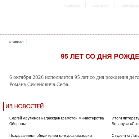
главная
институт
абитурие
ВЫ ЗДЕСЬ
главная
95 ЛЕТ СО ДНЯ РОЖ
6 октября 2026 исполняется 95 лет со дня рождения дет
Романа Семеновича Сефа.
ИЗ НОВОСТЕЙ
Сергей Арутюнов награжден грамотой Министерства
Итоги литерату
Обороны
Беларуси «Соз
Поздравляем победителей конкурса свазорий
Студентка Лити