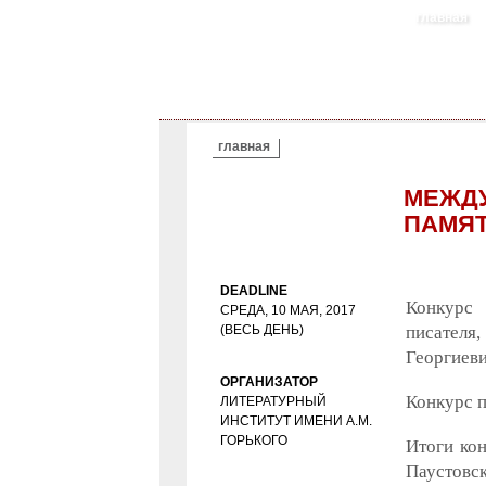
главная
ВЫ ЗДЕСЬ
главная
МЕЖД
ПАМЯТ
DEADLINE
Конкурс 
СРЕДА, 10 МАЯ, 2017
(ВЕСЬ ДЕНЬ)
писателя,
Георгиеви
ОРГАНИЗАТОР
Конкурс п
ЛИТЕРАТУРНЫЙ
ИНСТИТУТ ИМЕНИ А.М.
ГОРЬКОГО
Итоги кон
Паустов