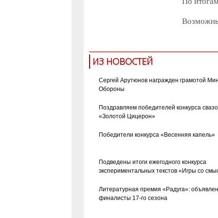
По итогам
Возможны
ИЗ НОВОСТЕЙ
Сергей Арутюнов награжден грамотой Ми
Обороны
Поздравляем победителей конкурса сваз
«Золотой Цицерон»
Победители конкурса «Весенняя капель»
Подведены итоги ежегодного конкурса
экспериментальных текстов «Игры со смы
Литературная премия «Радуга»: объявле
финалисты 17-го сезона