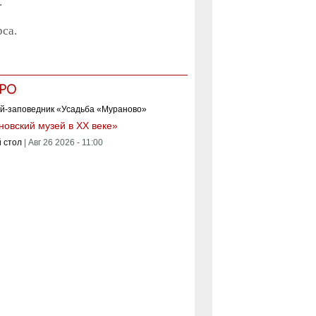
.
са.
РО
овский музей в XX веке»
 стол
|
Авг 26 2026 - 11:00