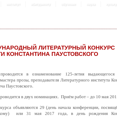
институт
абитуриенту
обучение
наука
культу
УНАРОДНЫЙ ЛИТЕРАТУРНЫЙ КОНКУРС
И КОНСТАНТИНА ПАУСТОВСКОГО
проводится в ознаменование 125-летия выдающегося 
 мастера прозы, преподавателя Литературного института Ко
ча Паустовского.
роводится в двух номинациях. Приём работ – до 10 мая 201
курса объявляются 29 (день начала конференции, посвящё
скому) или 31 мая 2017 года, в день рождения Кон