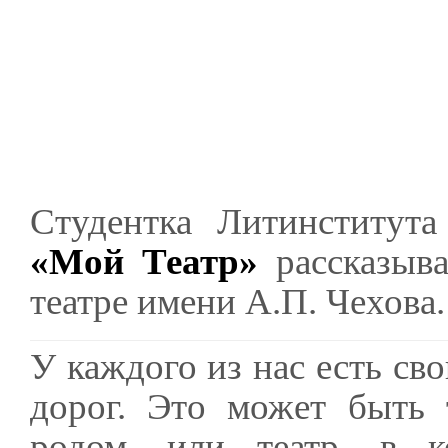
Студентка Литинститут
«Мой Театр»
рассказыва
театре имени А.П. Чехова.
У каждого из нас есть св
дорог. Это может быть 
родом, или театр, в 