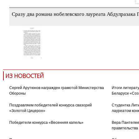
Сразу два романа нобелевского лауреата Абдулразака 
ИЗ НОВОСТЕЙ
Сергей Арутюнов награжден грамотой Министерства
Итоги литерату
Обороны
Беларуси «Соз
Поздравляем победителей конкурса свазорий
Студентка Лити
«Золотой Цицерон»
лауреатом кон
Победители конкурса «Весенняя капель»
Вера Пантелее
правительства