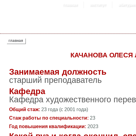
главная
институт
абитурие
ВЫ ЗДЕСЬ
главная
КАЧАНОВА ОЛЕСЯ
Занимаемая должность
старший преподаватель
Кафедра
Кафедра художественного пере
Общий стаж:
23 года (с 2001 года)
Стаж работы по специальности:
23
Год повышения квалификации:
2023