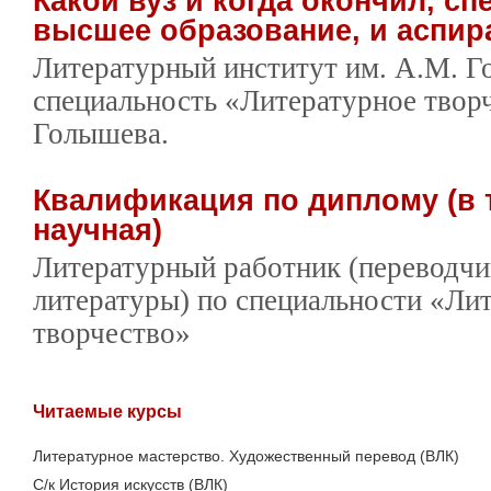
Какой вуз и когда окончил, сп
высшее образование, и аспир
Литературный институт им. А.М. Го
специальность «Литературное творч
Голышева.
Квалификация по диплому (в 
научная)
Литературный работник (переводчи
литературы) по специальности «Ли
творчество»
Читаемые курсы
Литературное мастерство. Художественный перевод (ВЛК)
С/к История искусств (ВЛК)