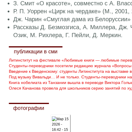
З. Смит «О красоте», совместно с А. Власо
Р. П. Уоррен «Цирк на чердаке» (М., 2001, 
Дж. Чарин «Смуглая дама из Белоруссии» (
Рассказы Д. Безмозгиса, А. Миллера, Дж. Ч
Озик, М. Рихлера, Г. Пейли, Д. Меркин.
публикации в сми
Литинститут на фестивале «Любимые книги — любимые перев
Студенты-переводчики посетили редакцию журнала «Вопросы
Введение к Введенскому: студенты Литинститута на выставке 
Под музыку Вивальди… И не только. Студенты-переводчики на
Книга нобелиата из Танзании вышла в переводе Виктора Гол
Олеся Качанова провела для школьников серию занятий по х
фотографии