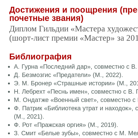
Достижения и поощрения (пре
почетные звания)
Диплом Гильдии «Мастера художес
(шорт-лист премии «Мастер» за 201
Библиография
А. Гурна «Последний дар», совместно с В.
Д. Безмозгис «Предатели» (М., 2022).
Э. М. Бронер «Страшные истории» (М., 201
Н. Лебрехт «Песнь имен», совместно с В. 
М. Ондатже «Военный свет», совместно с 
Ф. Патрик «Библиотека утрат и находок»,
(М., 2021).
Ф. Рот «Пражская оргия» (М., 2019).
З. Смит «Белые зубы», совместно с М. Мел