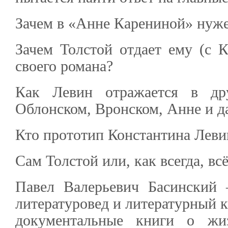
Зачем в «Анне Карениной» нуж
Зачем Толстой отдает ему (с К
своего романа?
Как Левин отражается в др
Облонском, Вронском, Анне и д
Кто прототип Константина Леви
Сам Толстой или, как всегда, вс
Павел Валерьевич Басинский 
литературовед и литературный к
документальные книги о жи