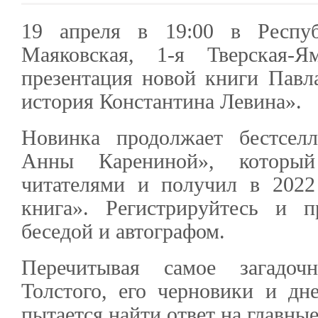
19 апреля в 19:00 в Респуб
Маяковская, 1-я Тверская-Я
презентация новой книги Павл
история Константина Левина».
Новинка продолжает бестсел
Анны Карениной», которы
читателями и получил в 202
книга». Регистрируйтесь и п
беседой и автографом.
Перечитывая самое загадоч
Толстого, его черновики и дн
пытается найти ответ на главны