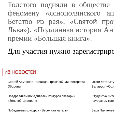
Толстого подняли в обществе
феномену «яснополянского ап
Бегство из рая», «Святой пр
Льва»). «Подлинная история Ан
премии «Большая книга».
Для участия нужно зарегистрир
ИЗ НОВОСТЕЙ
Сергей Арутюнов награжден грамотой Министерства
Итоги литерату
Обороны
Беларуси «Соз
Поздравляем победителей конкурса свазорий
Студентка Лити
«Золотой Цицерон»
лауреатом кон
Победители конкурса «Весенняя капель»
Вера Пантелее