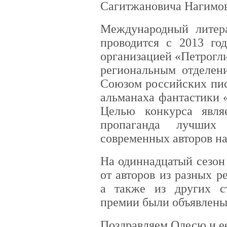
Сагитжановича Нагимов
Международный литер
проводится с 2013 го
организацией «Петрогл
региональным отделен
Союзом российских пис
альманаха фантастики «
Целью конкурса явля
пропаганда лучших 
современных авторов на
На одиннадцатый сезон
от авторов из разных 
а также из других с
премии были объявлены 
Поздравляем Олесю и ее