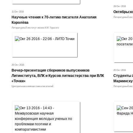
28 Окт 2016
Октябрьск
11 Окт 2016
Научные чтения к 70-летию писателя Анатолия
Литературный инст
Королёва
Литературный институт имени А.М. Горького
26 Окт 2016
Вечер-презентация сборников выпускников
20 Окт 2016
Литинститута, ВЛК и Курсов литмастерства при ВЛК
Студенты 
«Точки»
Мариинску
Центральная книжная лавка писателей
Литературный инст