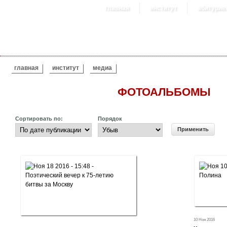
главная
институт
абитурие
ВЫ ЗДЕСЬ
главная
институт
медиа
ФОТОАЛЬБОМЫ
Сортировать по:
Порядок
10 Ноя 2016