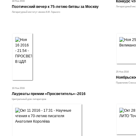
Конкурс чт
18 Ноя 2016
Поэтический вечер к 75-летию битвы за Москву
Литературный инст
Литературный институт имени А.М. Горького
25 Ноя 2016
Ноябрьско
Правление Союза
16 Ноя 2016
Лауреаты премии «Просветитель»–2016
Центральный дом литераторов