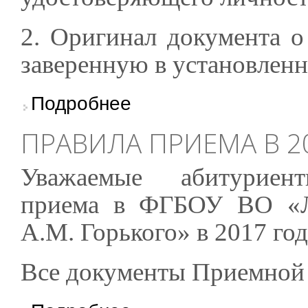
2. Оригинал документа о
заверенную в установленн
о Поступление на очный и заочный факульт
Подробнее
ПРАВИЛА ПРИЕМА В 2
Уважаемые абитуриен
приема в ФГБОУ ВО «Л
А.М. Горького» в 2017 год
Все документы Приемной 
о Правила приема в 2017 году