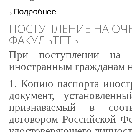
о Full-Time Education and Correspondence De
Подробнее
ПОСТУПЛЕНИЕ НА ОЧ
ФАКУЛЬТЕТЫ
При поступлении на 
иностранным гражданам н
1. Копию паспорта иност
документ, установленн
признаваемый в соот
договором Российской Фе
удостоверяющего личност