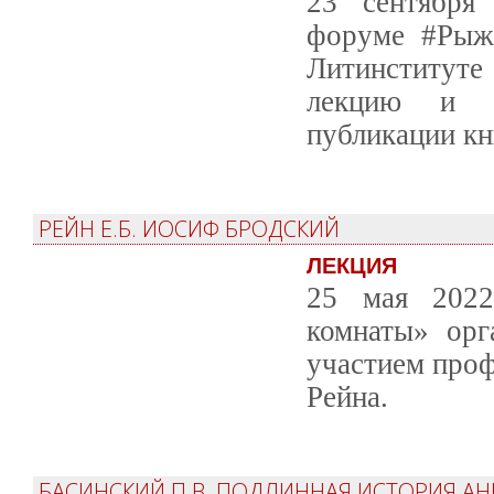
23 сентября
форуме #Рыжи
Литинститут
лекцию и п
публикации к
РЕЙН Е.Б. ИОСИФ БРОДСКИЙ
ЛЕКЦИЯ
25 мая 2022
комнаты» орг
участием проф
Рейна.
БАСИНСКИЙ П.В. ПОДЛИННАЯ ИСТОРИЯ А