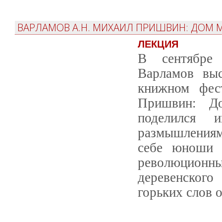
ВАРЛАМОВ А.Н. МИХАИЛ ПРИШВИН: ДОМ 
ЛЕКЦИЯ
В сентябре 
Варламов вы
книжном фес
Пришвин: До
поделился 
размышлениями
себе юноши 
революционные
деревенского
горьких слов 