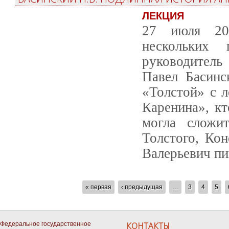
ЛЕКЦИЯ
27 июля 202
нескольких
руководитель
Павел Басинс
«Толстой» с л
Каренина», кт
могла сложит
Толстого, Кон
Валерьевич пи
СТРАНИЦЫ
« первая
‹ предыдущая
…
3
4
5
Федеральное государственное
КОНТАКТЫ