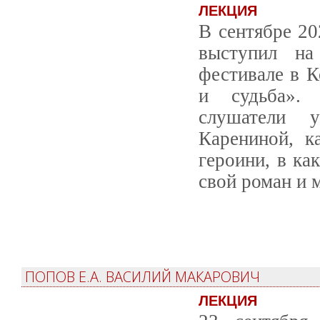
ЛЕКЦИЯ
В сентябре 20
выступил на
фестивале в К
и судьба». 
слушатели 
Карениной, к
героини, в ка
свой роман и 
ПОПОВ Е.А. ВАСИЛИЙ МАКАРОВИЧ
ЛЕКЦИЯ