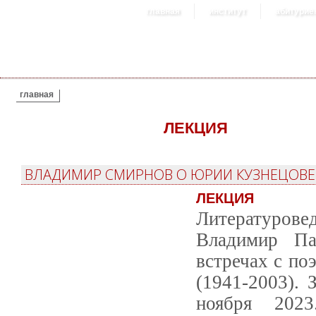
главная
институт
абитурие
ВЫ ЗДЕСЬ
главная
ЛЕКЦИЯ
ВЛАДИМИР СМИРНОВ О ЮРИИ КУЗНЕЦОВЕ
ЛЕКЦИЯ
Литературове
Владимир Па
встречах с п
(1941-2003). 
ноября 2023