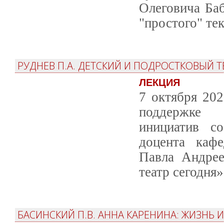
Олеговича Ба
"простого" тек
РУДНЕВ П.А. ДЕТСКИЙ И ПОДРОСТКОВЫЙ Т
ЛЕКЦИЯ
7 октября 20
поддержке 
инициатив со
доцента каф
Павла Андрее
театр сегодня»
БАСИНСКИЙ П.В. АННА КАРЕНИНА: ЖИЗНЬ 