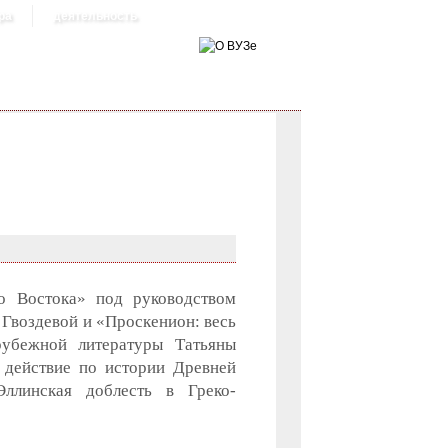
ра
деятельность
о Востока» под руководством
Гвоздевой и «Проскенион: весь
рубежной литературы Татьяны
 действие по истории Древней
ллинская доблесть в Греко-