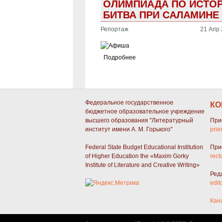
ОЛИМПИАДА ПО ИСТОРИ
БИТВА ПРИ САЛАМИНЕ
Репортаж
21 Апр 
Подробнее
СТРАНИЦЫ
Федеральное государственное
КО
бюджетное образовательное учреждение
высшего образования "Литературный
При
институт имени А. М. Горького"
prie
Federal State Budget Educational Institution
При
of Higher Education the «Maxim Gorky
rect
Institute of Literature and Creative Writing»
Ред
edit
Кан