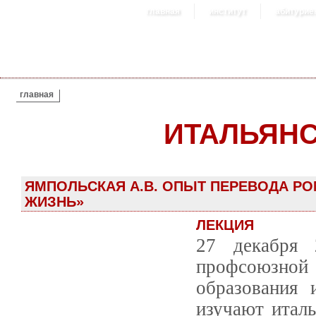
главная
институт
абитурие
ВЫ ЗДЕСЬ
главная
ИТАЛЬЯНС
ЯМПОЛЬСКАЯ А.В. ОПЫТ ПЕРЕВОДА Р
ЖИЗНЬ»
ЛЕКЦИЯ
27 декабря 
профсоюзной
образования
изучают италь