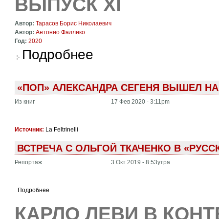
ВЫПУСК XI
Автор:
Тарасов Борис Николаевич
Автор:
Антонио Фаллико
Год:
2020
о Литературный альманах "Радуга". Выпуск X
Подробнее
«ПОП» АЛЕКСАНДРА СЕГЕНЯ ВЫШЕЛ Н
Из книг
17 Фев 2020 - 3:11pm
Источник:
La Feltrinelli
ВСТРЕЧА С ОЛЬГОЙ ТКАЧЕНКО В «РУС
Репортаж
3 Окт 2019 - 8:53утра
Подробнее
КАРЛО ЛЕВИ В КОНТ