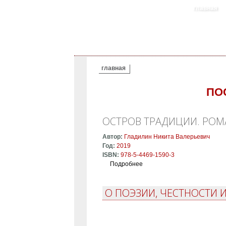
главная
ВЫ ЗДЕСЬ
главная
ПО
ОСТРОВ ТРАДИЦИИ. РОМА
Автор:
Гладилин Никита Валерьевич
Год:
2019
ISBN:
978-5-4469-1590-3
Подробнее
о Остров традиции. Роман в
О ПОЭЗИИ, ЧЕСТНОСТИ 