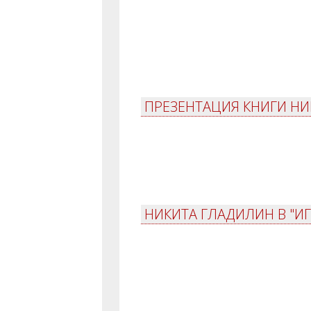
ПРЕЗЕНТАЦИЯ КНИГИ НИ
НИКИТА ГЛАДИЛИН В "ИГ