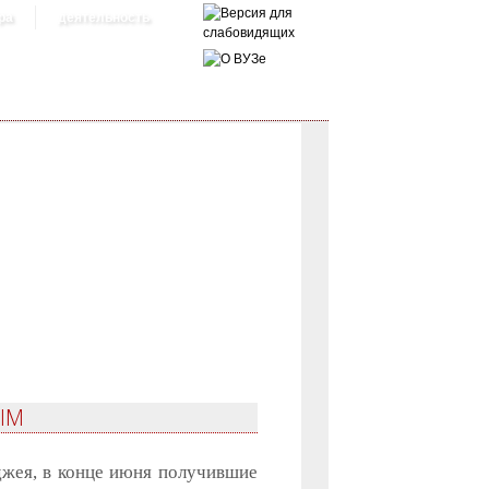
ра
деятельность
ЫМ
жея, в конце июня получившие