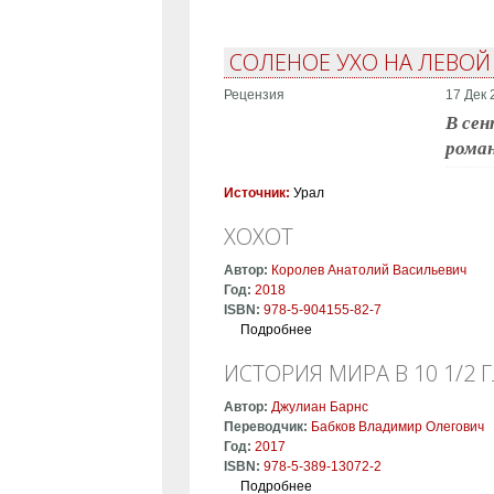
СОЛЕНОЕ УХО НА ЛЕВОЙ
Рецензия
17 Дек 
В сен
роман
Источник:
Урал
ХОХОТ
Автор:
Королев Анатолий Васильевич
Год:
2018
ISBN:
978-5-904155-82-7
Подробнее
о Хохот
ИСТОРИЯ МИРА В 10 1/2 
Автор:
Джулиан Барнс
Переводчик:
Бабков Владимир Олегович
Год:
2017
ISBN:
978-5-389-13072-2
Подробнее
о История мира в 10 1/2 глав