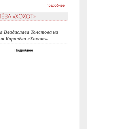
подробнее
ЁВА «ХОХОТ»
я Владислава Толстова на
ия Королёва «Хохот».
Подробнее