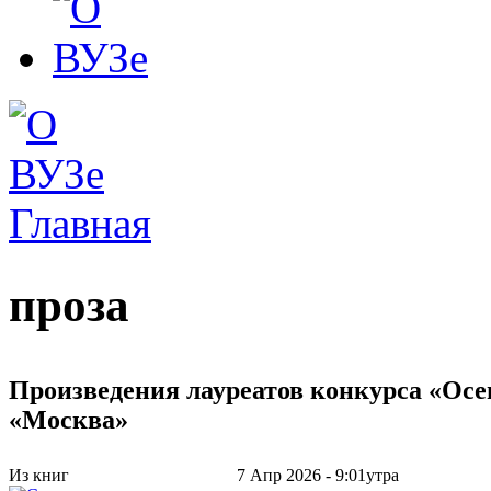
Главная
Вы здесь
проза
Произведения лауреатов конкурса «Ос
«Москва»
Из книг
7 Апр 2026 - 9:01утра