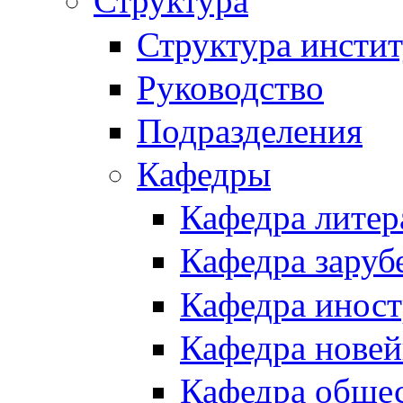
Структура
Структура инстит
Руководство
Подразделения
Кафедры
Кафедра литер
Кафедра заруб
Кафедра иност
Кафедра новей
Кафедра обще