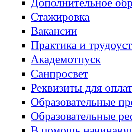
Дополнительное обр
Стажировка
Вакансии
Практика и трудоус
Академотпуск
Санпросвет
Реквизиты для опла
Образовательные п
Образовательные ре
В помощь начинающ