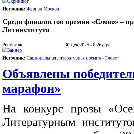
Источник:
Журнал Москва
Среди финалистов премии «Слово» – пр
Литинститута
Репортаж
30 Дек 2025 - 8:26утра
Источник:
Национальная литературная премия «Слово»
Объявлены победител
марафон»
На конкурс прозы «Осе
Литературным институто