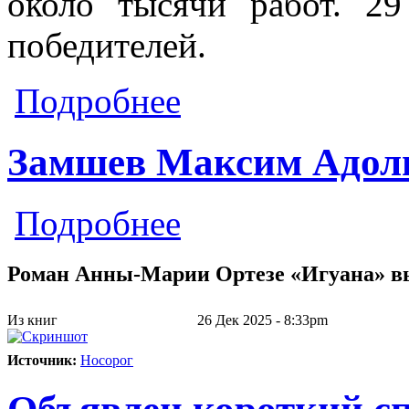
около тысячи работ. 29
победителей.
о Объявлены победители конкурса
Подробнее
Замшев Максим Адол
о Замшев Максим Адольфович
Подробнее
Роман Анны-Марии Ортезе «Игуана» в
Из книг
26 Дек 2025 - 8:33pm
Источник:
Носорог