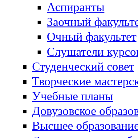
Аспиранты
Заочный факульт
Очный факультет
Слушатели курсо
Студенческий совет
Творческие мастерс
Учебные планы
Довузовское образо
Высшее образовани