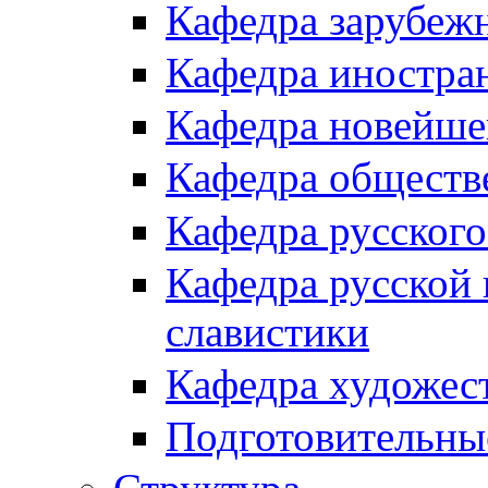
Кафедра зарубеж
Кафедра иностра
Кафедра новейше
Кафедра обществ
Кафедра русского
Кафедра русской 
славистики
Кафедра художес
Подготовительны