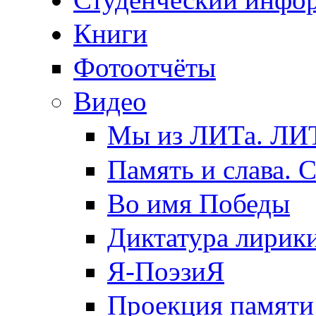
Книги
Фотоотчёты
Видео
Мы из ЛИТа. ЛИТ
Память и слава. 
Во имя Победы
Диктатура лирик
Я-ПоэзиЯ
Проекция памяти