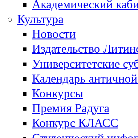
Академический каб
Культура
Новости
Издательство Литин
Университетские су
Календарь антично
Конкурсы
Премия Радуга
Конкурс КЛАСС
Студенческий инфо