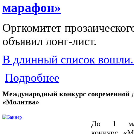
марафон»
Оргкомитет прозаическог
объявил лонг-лист.
В длинный список вошли..
о Объявлен длинный список конку
Подробнее
Международный конкурс современной д
«Молитва»
До 1 ма
конкурс «М