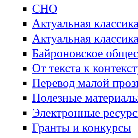
СНО
Актуальная классик
Актуальная классик
Байроновское общес
От текста к контекс
Перевод малой проз
Полезные материал
Электронные ресур
Гранты и конкурсы