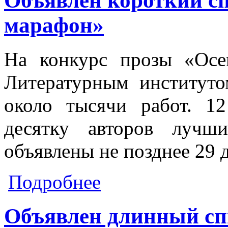
Объявлен короткий с
марафон»
На конкурс прозы «Осе
Литературным институто
около тысячи работ. 12
десятку авторов лучш
объявлены не позднее 29 
о Объявлен короткий список конку
Подробнее
Объявлен длинный сп