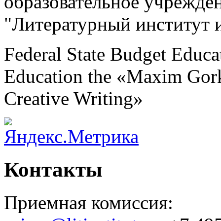
образовательное учрежде
"Литературный институт 
Federal State Budget Educat
Education the «Maxim Gorky
Creative Writing»
Контакты
Приемная комиссия: