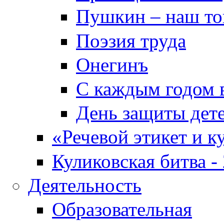
Пушкин – наш т
Поэзия труда
Онегинъ
С каждым годом в
День защиты дет
«Речевой этикет и к
Куликовская битва -
Деятельность
Образовательная