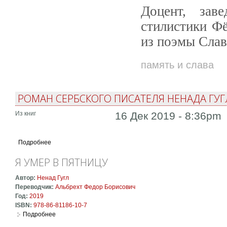
Доцент, зав
стилистики Ф
из поэмы Сла
память и слава
РОМАН СЕРБСКОГО ПИСАТЕЛЯ НЕНАДА ГУГ
Из книг
16 Дек 2019 - 8:36pm
Подробнее
Я УМЕР В ПЯТНИЦУ
Автор:
Ненад Гугл
Переводчик:
Альбрехт Федор Борисович
Год:
2019
ISBN:
978-86-81186-10-7
Подробнее
о Я умер в пятницу