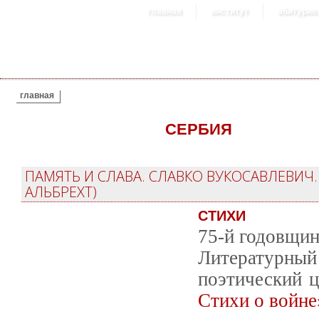
главная
институт
абитурие
ВЫ ЗДЕСЬ
главная
СЕРБИЯ
ПАМЯТЬ И СЛАВА. СЛАВКО ВУКОСАВЛЕВИЧ.
АЛЬБРЕХТ)
СТИХИ
75-й годовщин
Литературный 
поэтический 
Стихи о войне