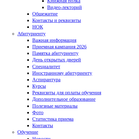
Книжная полка
Видео-лекторий
Общежитие
Контакты и реквизиты
НОК
Абитуриенту
Важная информация
Приемная кампания 2026
Памятка абитуриенту
День открытых дверей
Специалитет
Иностранному абитуриенту
Аспирантура
Курсы
Реквизиты для оплаты обучения
Дополнительное образование
Полезные материалы
Фото
Статистика приема
Контакты
Обучение
Новости