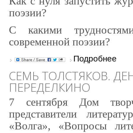
Как с нуля запустить жу
поэзии?
С какими трудностями
современной поэзии?
о Презен
Подробнее
СЕМЬ ТОЛСТЯКОВ. ДЕ
ПЕРЕДЕЛКИНО
7 сентября Дом творч
представители литерату
«Волга», «Вопросы лит