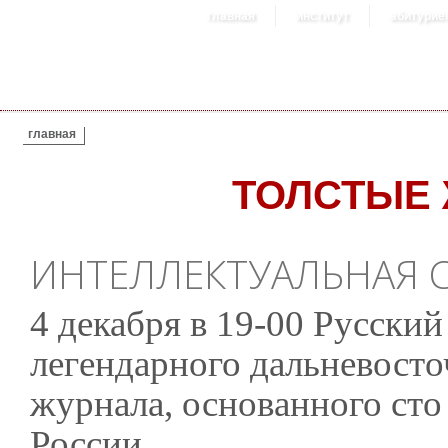
главная
институт
абитурие
ВЫ ЗДЕСЬ
главная
ТОЛСТЫЕ
ИНТЕЛЛЕКТУАЛЬНАЯ 
4 декабря в 19-00 Русски
легендарного дальневосто
журнала, основанного сто
России.