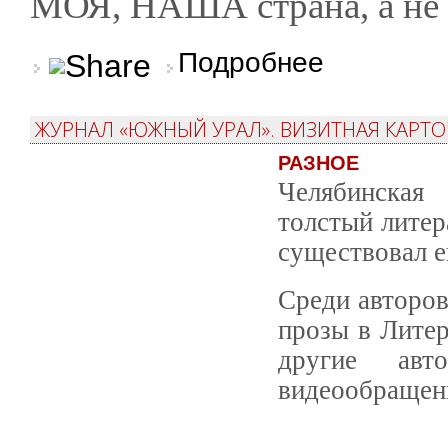
МОЯ, НАША страна, а не 
о Интеллектуальная
Подробнее
ЖУРНАЛ «ЮЖНЫЙ УРАЛ». ВИЗИТНАЯ КАРТО
РАЗНОЕ
Челябинская
толстый лите
существовал е
Среди авторов
прозы в Литер
другие авт
видеообращен