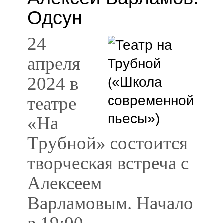
Одсун
24
апреля
2024 в
театре
«На
Трубной» состоится
творческая встреча с
Алексеем
Варламовым. Начало
в 19:00.