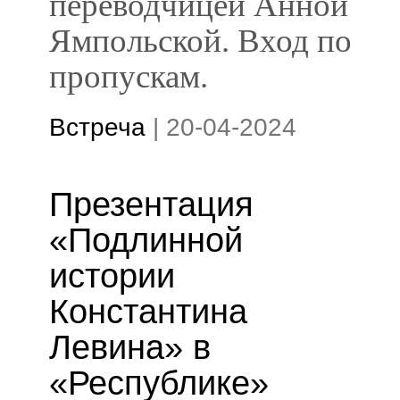
переводчицей Анной
Ямпольской. Вход по
пропускам.
Встреча
|
20-04-2024
Презентация
«Подлинной
истории
Константина
Левина» в
«Республике»