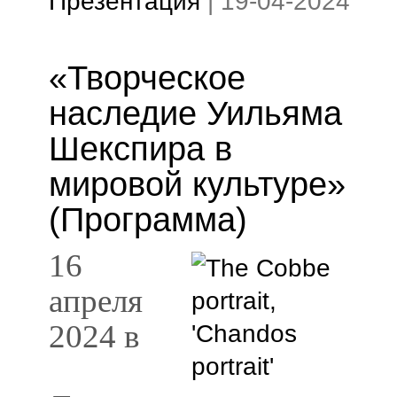
Презентация
|
19-04-2024
«Творческое
наследие Уильяма
Шекспира в
мировой культуре»
(Программа)
16
апреля
2024 в