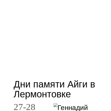
Дни памяти Айги в
Лермонтовке
27-28