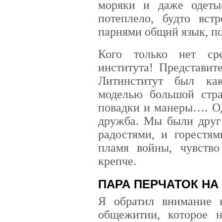
моряки и даже одет
потеплело, будто вст
парнями общий язык, по
Кого только нет ср
института! Представит
Литинститут был ка
моделью большой стра
повадки и манеры…. Од
дружба. Мы были друг 
радостями, и горестям
пламя войны, чувств
крепче.
ПАРА ПЕРЧАТОК НА
Я обратил внимание 
общежитии, которое н