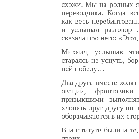
схожи. Мы на родных я
переводчика. Когда вс
как весь перебинтован
и услышал разговор 
сказала про него: «Этот
Михаил, услышав эти
стараясь не уснуть, бо
ней победу…
Два друга вместе ходят
оваций, фронтовики
привыкшими выполнят
хлопать друг другу по 
оборачиваются в их сто
В институте были и те
двоих…