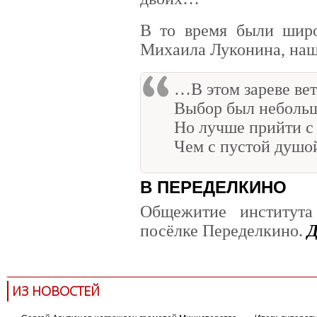
В то время были широ
Михаила Луконина, наш
…В этом зареве ве
Выбор был неболь
Но лучше прийти с
Чем с пустой душо
В ПЕРЕДЕЛКИНО
Общежитие института
посёлке Переделкино.
Д
ИЗ НОВОСТЕЙ