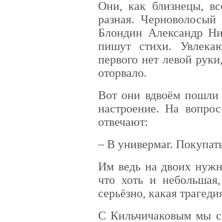
Они, как близнецы, вс
разная. Черноволосый
Блондин Александр Ни
пишут стихи. Увлекаю
первого нет левой руки
оторвало.
Вот они вдвоём пошли 
настроение. На вопрос
отвечают:
– В универмаг. Покупат
Им ведь на двоих нужн
что хоть и небольшая
серьёзно, какая трагеди
С Кильчичаковым мы с