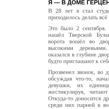
Я — В ДОМЕ ГЕРЦЕ
В 28 лет я стал студ
приходилось делать всё
Это было 2 сентября.
нашёл Тверской Буль
ворота вошёл во дво
высокими деревьями
оказался в глубине дво
будто приглашают к себ
Прозвенел звонок, во 
обсуждая что-то, нач
девушки, их единиц
жестикулируя, читают
Откуда-то доносится д
среди них парней в во