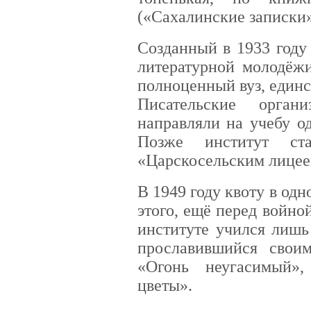
(«Сахалинские записки»
Созданный в 1933 году
литературной молодёжи
полноценный вуз, единс
Писательские орга
направляли на учебу о
Позже институт ста
«Царскосельским лицее
В 1949 году квоту в одн
этого, ещё перед войной
институте учился лишь
прославившийся своим
«Огонь неугасимый»
цветы».