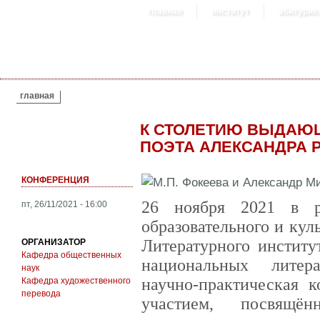
главная
институт
абитурие
ВЫ ЗДЕСЬ
главная
К СТОЛЕТИЮ ВЫДАЮ
ПОЭТА АЛЕКСАНДРА 
КОНФЕРЕНЦИЯ
26 ноября 2021 в р
пт, 26/11/2021 - 16:00
образовательного и кул
Литературного институ
ОРГАНИЗАТОР
Кафедра общественных
национальных литер
наук
научно-практическая 
Кафедра художественного
перевода
участием, посвящё