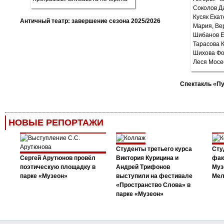
Античный театр: завершение сезона 2025/2026
Спектакль «П
НОВЫЕ РЕПОРТАЖИ
Студенты третьего курса
Сту
Сергей Арутюнов провёл
Виктория Курицина и
фак
поэтическую площадку в
Андрей Трифонов
Муз
парке «Музеон»
выступили на фестивале
Мел
«Пространство Слова» в
парке «Музеон»