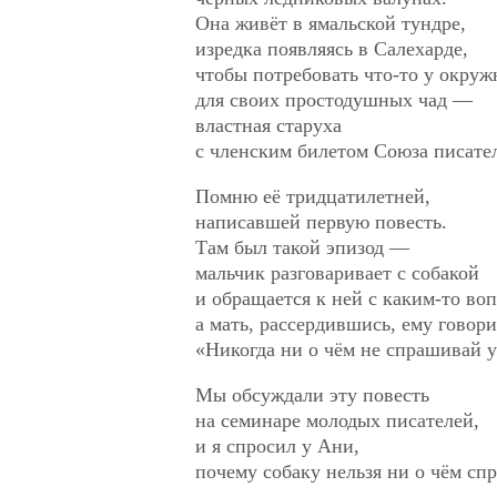
Она живёт в ямальской тундре,
изредка появляясь в Салехарде,
чтобы потребовать что-то у окруж
для своих простодушных чад —
властная старуха
с членским билетом Союза писате
Помню её тридцатилетней,
написавшей первую повесть.
Там был такой эпизод —
мальчик разговаривает с собакой
и обращается к ней с каким-то во
а мать, рассердившись, ему говори
«Никогда ни о чём не спрашивай у
Мы обсуждали эту повесть
на семинаре молодых писателей,
и я спросил у Ани,
почему собаку нельзя ни о чём сп