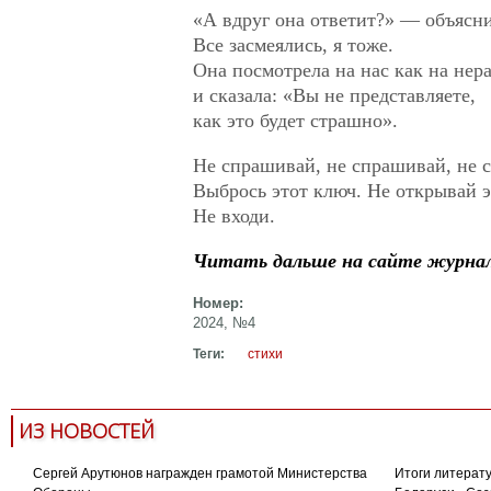
«А вдруг она ответит?» — объясн
Все засмеялись, я тоже.
Она посмотрела на нас как на нер
и сказала: «Вы не представляете,
как это будет страшно».
Не спрашивай, не спрашивай, не 
Выбрось этот ключ. Не открывай э
Не входи.
Читать дальше на сайте журнал
Номер:
2024, №4
Теги:
стихи
ИЗ НОВОСТЕЙ
Сергей Арутюнов награжден грамотой Министерства
Итоги литерату