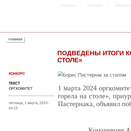
главная
институт
абитурие
ВЫ ЗДЕСЬ
главная
ПОДВЕДЕНЫ ИТОГИ К
СТОЛЕ»
КОНКУРС
ТЕКСТ
1 марта 2024 оргкомите
ОРГКОМИТЕТ
горела на столе», приу
Пастернака, объявил по
пятница, 1 марта, 2024 -
04:15
Комаревцев А