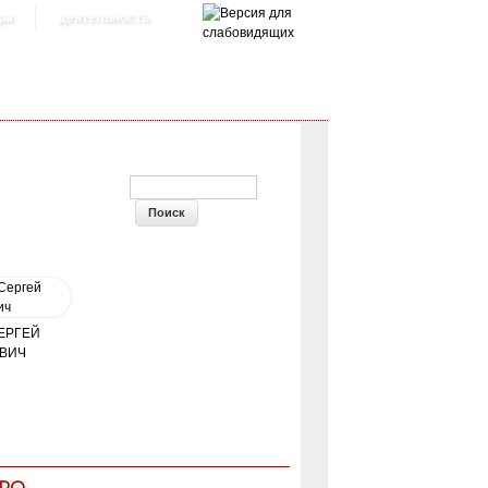
ра
деятельность
ФОРМА ПОИСКА
ЕРГЕЙ
ВИЧ