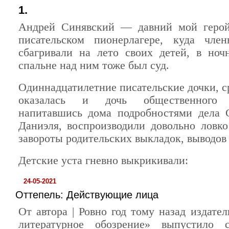
1.
Андрей Синявский — давний мой герой.
писательском пионерлагере, куда чле
сбагривали на лето своих детей, в ноч
спальне над ним тоже был суд.
Одиннадцатилетние писательские дочки, с
оказалась и дочь общественного о
напитавшись дома подробностями дела 
Даниэля, воспроизводили довольно ловко
завороты родительских выкладок, выводов 
Детские уста гневно выкрикивали:
24-05-2021
Оттепель: Действующие лица
От автора | Ровно год тому назад издате
литературное обозрение» выпустило с