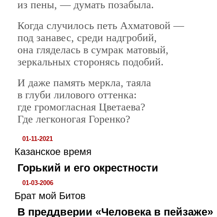
из пены, — думать позабыла.
Когда случилось петь Ахматовой —
под занавес, среди надгробий,
она гляделась в сумрак матовый,
зеркальных сторонясь подобий.
И даже память меркла, таяла
в глуби лилового оттенка:
где громогласная Цветаева?
Где легконогая Горенко?
01-11-2021
Казанское время
Горький и его окрестности
01-03-2006
Брат мой Битов
В преддверии «Человека в пейзаже»