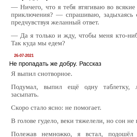
— Ничего, что я тебя втягиваю во всякие
приключения? — спрашиваю, задыхаясь 
предчувствуя желанный ответ.
— Да я только и жду, чтобы меня кто-ни
Так куда мы едем?
26-07-2021
Не пропадать же добру. Рассказ
Я выпил снотворное.
Подумал, выпил ещё одну таблетку, 
засыпать.
Скоро стало ясно: не помогает.
В голове гудело, веки тяжелели, но сон не
Полежав немножко, я встал, подошёл 