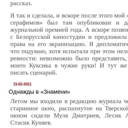
рассказ.
Я так и сделала, и вскоре после этого мой 
серафимов» был там опубликован и д
журнальной премией года. А вскоре позво
с Белорусской киностудии и предложила
права на его экранизацию. Я дипломатич
что подумаю, хотя испытала при этом нел
ревности: невозможно было представить,
моего Куксика в чужие руки! И тут же
писать сценарий.
15-02-2021
Однажды в «Знамени»
Летом мы входили в редакцию журнала ч
старинное окно, распахнутое на Тверской
окном сидели Муля Дмитриев, Лесик 
Стасик Куняев.