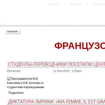
главная
институт
абитурие
ВЫ ЗДЕСЬ
главная
ФРАНЦУЗ
СТУДЕНТЫ-ПЕРЕВОДЧИКИ ПОСЕТИЛИ ЦЕНТ
Репортаж
11 Ноя 2022 - 1:05pm
Подробнее
ДИКТАТУРА ЛИРИКИ. «MA FEMME, IL EST G