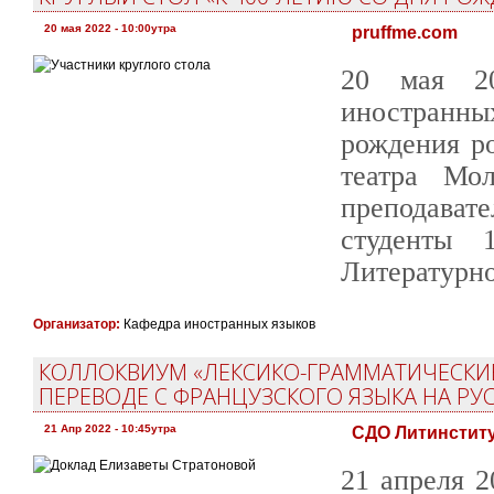
20 мая 2022 - 10:00утра
pruffme.com
20 мая 20
иностранны
рождения р
театра Мо
преподава
студенты 
Литературно
Организатор:
Кафедра иностранных языков
КОЛЛОКВИУМ «ЛЕКСИКО-ГРАММАТИЧЕСКИ
ПЕРЕВОДЕ С ФРАНЦУЗСКОГО ЯЗЫКА НА РУ
21 Апр 2022 - 10:45утра
СДО Литинстит
21 апреля 