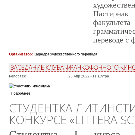
художест
Пастернак
факультета
грамматиче
переводе с 
Организатор:
Кафедра художественного перевода
ЗАСЕДАНИЕ КЛУБА ФРАНКОФОННОГО КИНО:
Репортаж
25 Апр 2022 - 11:11утра
Подробнее
СТУДЕНТКА ЛИТИНСТИ
КОНКУРСЕ «LITTERA SC
Студентка I курса (