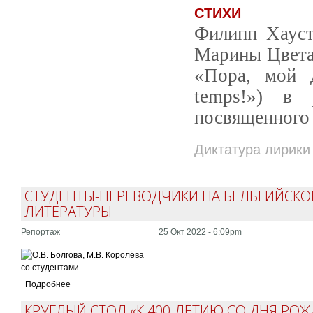
СТИХИ
Филипп Хауст
Марины Цвета
«Пора, мой д
temps!») в 
посвященного
Диктатура лирики
СТУДЕНТЫ-ПЕРЕВОДЧИКИ НА БЕЛЬГИЙСКО
ЛИТЕРАТУРЫ
Репортаж
25 Окт 2022 - 6:09pm
Подробнее
КРУГЛЫЙ СТОЛ «К 400-ЛЕТИЮ СО ДНЯ РО