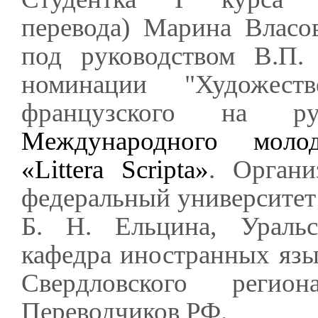
перевода) Марина Власов
под руководством В.П.
номинации "Художест
французского на 
Международного моло
«Littera Scripta»
. Органи
федеральный университет 
Б. Н. Ельцина, Уральс
кафедра иностранных язы
Свердловского регио
Переводчиков РФ.