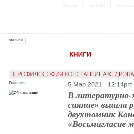
главная
институт
абитурие
ВЫ ЗДЕСЬ
главная
КНИГИ
ВЕРОФИЛОСОФИЯ КОНСТАНТИНА КЕДРОВА:
Рецензия
5 Мар 2021 - 12:14pm
В литературно
сияние» вышла р
двухтомник Кон
«Восьмигласие м