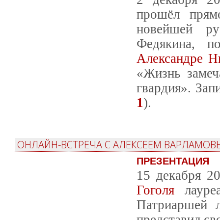
прошёл прям
новейшей ру
Федякина, 
Александре Н
«Жизнь замеч
гвардия». Зап
1
).
ОНЛАЙН-ВСТРЕЧА С АЛЕКСЕЕМ ВАРЛАМОВ
ПРЕЗЕНТАЦИЯ
15 декабря 2
Гоголя
лауреа
Патриаршей л
представил с