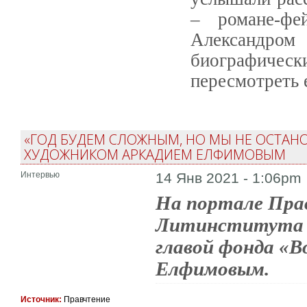
– романе-фе
Александр
биографичес
пересмотреть 
«ГОД БУДЕМ СЛОЖНЫМ, НО МЫ НЕ ОСТАНО
ХУДОЖНИКОМ АРКАДИЕМ ЕЛФИМОВЫМ
Интервью
14 Янв 2021 - 1:06pm
На портале Пра
Литинститута С
главой фонда «В
Елфимовым.
Источник:
Правчтение