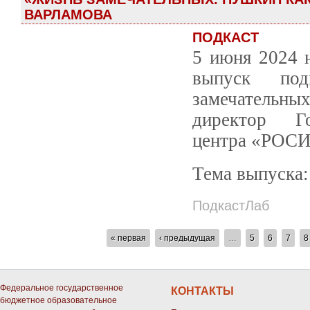
ВАРЛАМОВА
ПОДКАСТ
5 июня 2024 
выпуск под
замечательны
директор Го
центра «РОСИ
Тема выпуска:
ПодкастЛаб
СТРАНИЦЫ
« первая
‹ предыдущая
…
5
6
7
8
Федеральное государственное
КОНТАКТЫ
бюджетное образовательное