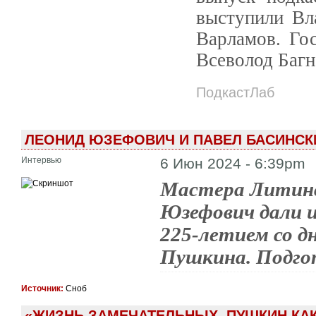
выступили Вл
Варламов. Го
Всеволод Багн
ПодкастЛаб
ЛЕОНИД ЮЗЕФОВИЧ И ПАВЕЛ БАСИНСКИ
Интервью
6 Июн 2024 - 6:39pm
Мастера Литинс
Юзефович дали и
225-летием со д
Пушкина. Подго
Источник:
Сноб
«ЖИЗНЬ ЗАМЕЧАТЕЛЬНЫХ. ПУШКИН КАК