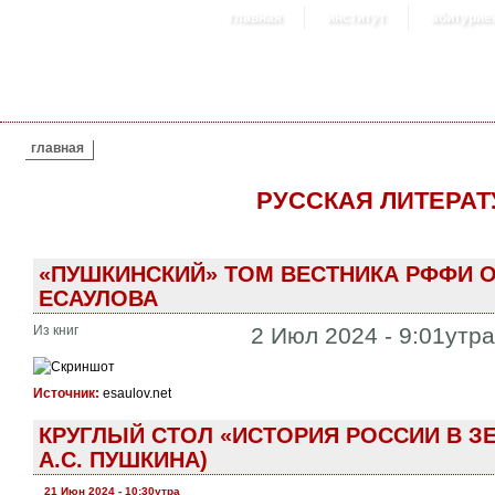
главная
институт
абитурие
ВЫ ЗДЕСЬ
главная
РУССКАЯ ЛИТЕРАТУ
«ПУШКИНСКИЙ» ТОМ ВЕСТНИКА РФФИ О
ЕСАУЛОВА
Из книг
2 Июл 2024 - 9:01утр
Источник:
esaulov.net
КРУГЛЫЙ СТОЛ «ИСТОРИЯ РОССИИ В ЗЕ
А.С. ПУШКИНА)
21 Июн 2024 - 10:30утра