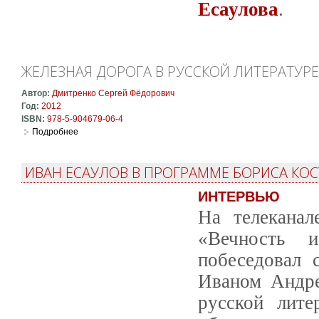
Есаулова
.
ЖЕЛЕЗНАЯ ДОРОГА В РУССКОЙ ЛИТЕРАТУРЕ
Автор:
Дмитренко Сергей Фёдорович
Год:
2012
ISBN:
978-5-904679-06-4
Подробнее
о Железная дорога в русской литературе: антология
ИВАН ЕСАУЛОВ В ПРОГРАММЕ БОРИСА КОС
ИНТЕРВЬЮ
На телеканал
«Вечность 
побеседовал 
Иваном Андре
русской лите