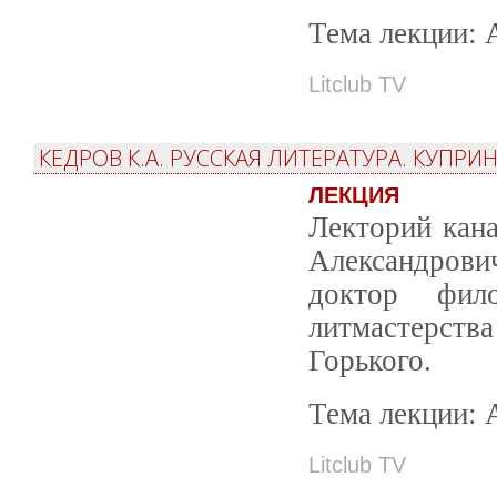
Тема лекции: 
Litclub TV
КЕДРОВ К.А. РУССКАЯ ЛИТЕРАТУРА. КУПРИ
ЛЕКЦИЯ
Лекторий кана
Александрови
доктор фил
литмастерств
Горького.
Тема лекции: 
Litclub TV