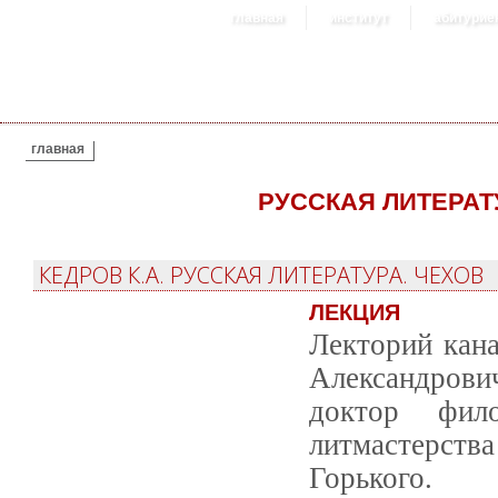
главная
институт
абитурие
ВЫ ЗДЕСЬ
главная
РУССКАЯ ЛИТЕРАТ
КЕДРОВ К.А. РУССКАЯ ЛИТЕРАТУРА. ЧЕХОВ
ЛЕКЦИЯ
Лекторий кана
Александрови
доктор фил
литмастерств
Горького.