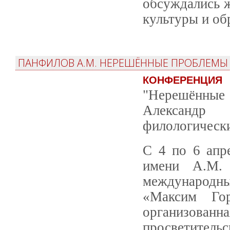
обсуждались 
культуры и об
ПАНФИЛОВ А.М. НЕРЕШЁННЫЕ ПРОБЛЕМЫ 
КОНФЕРЕНЦИЯ
"Нерешённые 
Александр
филологически
С 4 по 6 апр
имени А.М. 
международн
«Максим Гор
организованн
просветитель