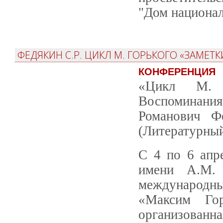
"Дом национал
ФЕДЯКИН С.Р. ЦИКЛ М. ГОРЬКОГО «ЗАМЕТ
КОНФЕРЕНЦИЯ
«Цикл М. 
Воспоминания
Романович Фе
(Литературный
С 4 по 6 апр
имени А.М. 
международн
«Максим Гор
организованн