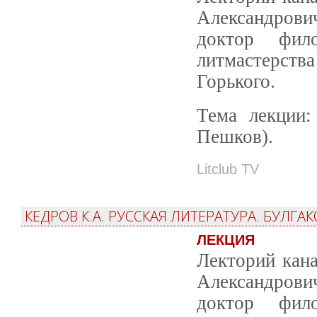
Александрови
доктор фил
литмастерств
Горького.
Тема лекции:
Пешков).
Litclub TV
КЕДРОВ К.А. РУССКАЯ ЛИТЕРАТУРА. БУЛГА
ЛЕКЦИЯ
Лекторий кана
Александрови
доктор фил