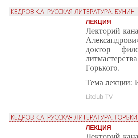
КЕДРОВ К.А. РУССКАЯ ЛИТЕРАТУРА. БУНИН
ЛЕКЦИЯ
Лекторий кана
Александрови
доктор фил
литмастерств
Горького.
Тема лекции: 
Litclub TV
КЕДРОВ К.А. РУССКАЯ ЛИТЕРАТУРА. ГОРЬК
ЛЕКЦИЯ
Лекторий кана