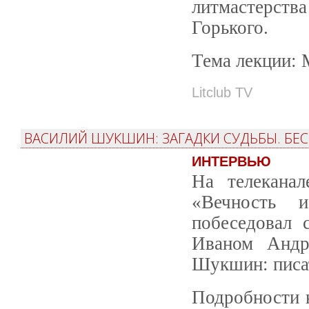
литмастерств
Горького.
Тема лекции: 
Litclub TV
ВАСИЛИЙ ШУКШИН: ЗАГАДКИ СУДЬБЫ. БЕ
ИНТЕРВЬЮ
На телекана
«Вечность 
побеседовал 
Иваном Андр
Шукшин: писат
Подробности