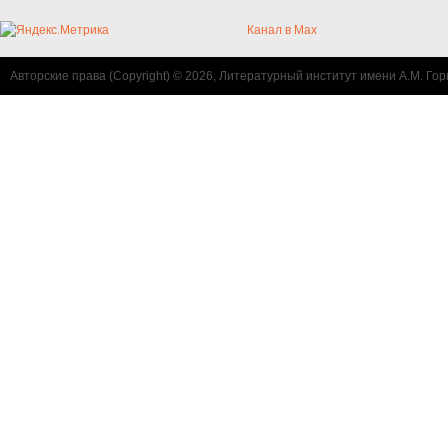
Канал в Max
Авторские права (Copyright) © 2026, Литературный институт имени А.М. Гор