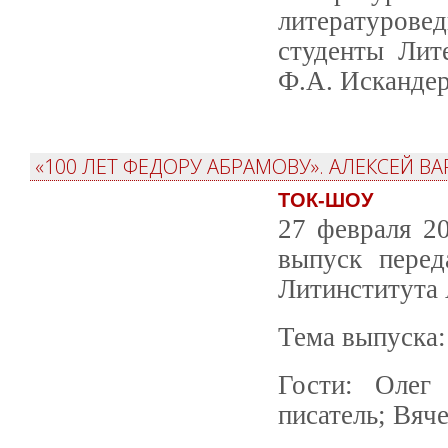
литературовед
студенты Лите
Ф.А. Искандер
«100 ЛЕТ ФЕДОРУ АБРАМОВУ». АЛЕКСЕЙ В
ТОК-ШОУ
27 февраля 2
выпуск перед
Литинститута 
Тема выпуска:
Гости: Олег 
писатель; Вяч