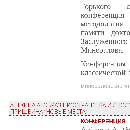
Горького со
конференция 
методология 
памяти докто
Заслуженног
Минералова.
Конференция
классической 
минераловские ч
АЛЁХИНА А. ОБРАЗ ПРОСТРАНСТВА И СПОС
ПРИШВИНА “НОВЫЕ МЕСТА”
КОНФЕРЕНЦИЯ
Алёхина А. (