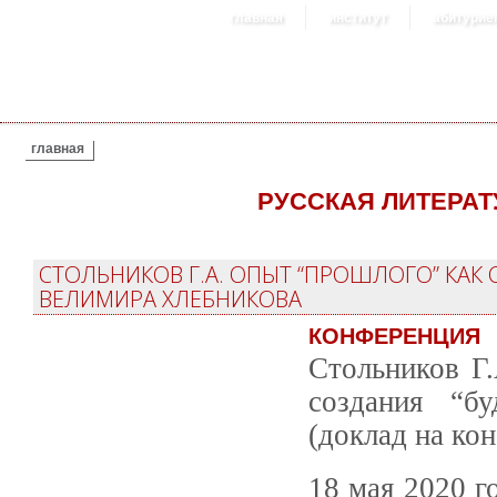
главная
институт
абитурие
ВЫ ЗДЕСЬ
главная
РУССКАЯ ЛИТЕРАТ
СТОЛЬНИКОВ Г.А. ОПЫТ “ПРОШЛОГО” КАК
ВЕЛИМИРА ХЛЕБНИКОВА
КОНФЕРЕНЦИЯ
Стольников Г
создания “б
(доклад на ко
18 мая 2020 г