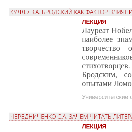
КУЛЛЭ В.А. БРОДСКИЙ КАК ФАКТОР ВЛИЯН
ЛЕКЦИЯ
Лауреат Нобел
наиболее зна
творчество 
современник
стихотворцев
Бродским, с
опытами Ломо
Университетские 
ЧЕРЕДНИЧЕНКО С.А. ЗАЧЕМ ЧИТАТЬ ЛИТЕ
ЛЕКЦИЯ