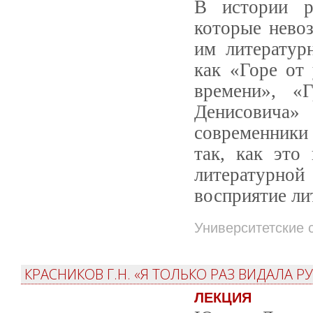
В истории ру
которые нево
им литературн
как «Горе от
времени», «
Денисовича»
современники
так, как это
литературн
восприятие ли
Университетские 
КРАСНИКОВ Г.Н. «Я ТОЛЬКО РАЗ ВИДАЛА 
ЛЕКЦИЯ