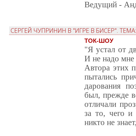
Ведущий - Ан
СЕРГЕЙ ЧУПРИНИН В "ИГРЕ В БИСЕР". ТЕ
ТОК-ШОУ
"Я устал от д
И не надо мне
Автора этих 
пытались при
дарования по
был, прежде в
отличали проз
за то, чего и
никто не знает