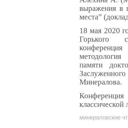
выражения в 
места” (докла
18 мая 2020 г
Горького со
конференция 
методология 
памяти докто
Заслуженног
Минералова.
Конференция
классической 
минераловские ч