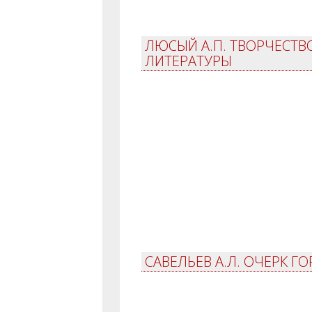
ЛЮСЫЙ А.П. ТВОРЧЕСТВ
ЛИТЕРАТУРЫ
САВЕЛЬЕВ А.Л. ОЧЕРК 