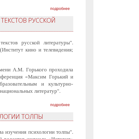
подробнее
 ТЕКСТОВ РУССКОЙ
екстов русской литературы".
(Институт кино и телевидения;
мени А.М. Горького проходила
нференция «Максим Горький и
бразовательным и культурно-
национальных литератур".
подробнее
ОЛОГИИ ТОЛПЫ
а изучения психологии толпы".