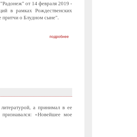
 "Радонеж" от 14 февраля 2019 -
ций в рамках Рождественских
е притчи о Блудном сыне".
подробнее
литературой, а принимал в ее
т признавался: «Новейшее мое