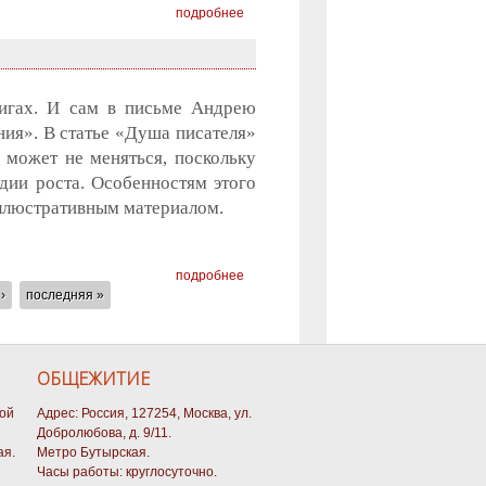
подробнее
нигах. И сам в письме Андрею
ния». В статье «Душа писателя»
е может не меняться, поскольку
дии роста. Особенностям этого
иллюстративным материалом.
подробнее
›
последняя »
ОБЩЕЖИТИЕ
кой
Адрес: Россия, 127254, Москва, ул.
Добролюбова, д. 9/11.
ая.
Метро Бутырская.
Часы работы: круглосуточно.