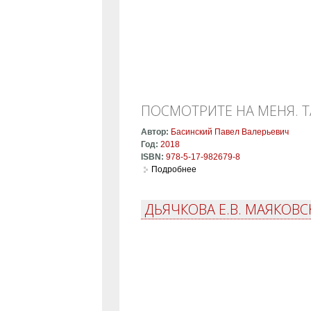
ПОСМОТРИТЕ НА МЕНЯ. 
Автор:
Басинский Павел Валерьевич
Год:
2018
ISBN:
978-5-17-982679-8
Подробнее
о Посмотрите на меня. Тайн
ДЬЯЧКОВА Е.В. МАЯКОВС