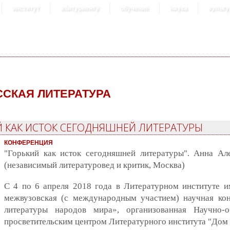
институт
абитуриенту
обучение
наука
культу
ССКАЯ ЛИТЕРАТУРА
ИЙ КАК ИСТОК СЕГОДНЯШНЕЙ ЛИТЕРАТУРЫ
КОНФЕРЕНЦИЯ
"Горький как исток сегодняшней литературы". Анна Але
(независимый литературовед и критик, Москва)
С 4 по 6 апреля 2018 года в Литературном институте и
межвузовская (с международным участием) научная ко
литературы народов мира», организованная Научно-о
просветительским центром Литературного института "Дом 