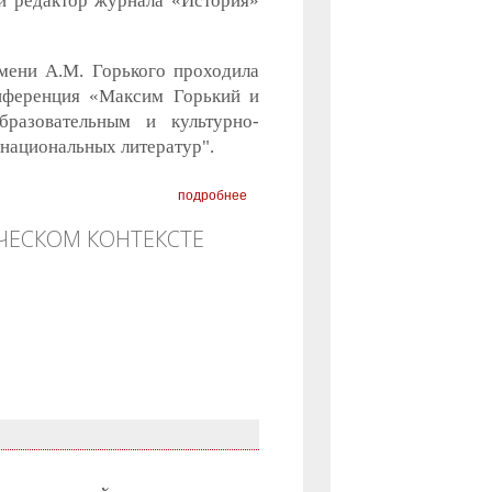
ый редактор журнала «История»
мени А.М. Горького проходила
нференция «Максим Горький и
бразовательным и культурно-
национальных литератур".
подробнее
ЧЕСКОМ КОНТЕКСТЕ