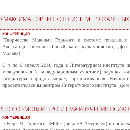
О МАКСИМА ГОРЬКОГО В СИСТЕМЕ ЛОКАЛЬНЫХ
КОНФЕРЕНЦИЯ
"Творчество Максима Горького в системе локальных т
Александр Павлович Люсый, канд. культурологии, д.ф.н. 
Москва)
С 4 по 6 апреля 2018 года в Литературном институте и
межвузовская (с международным участием) научная ко
литературы народов мира», организованная Научно-о
просветительским центром Литературного института "Дом 
ГОРЬКОГО «МОB» И ПРОБЛЕМА ИЗУЧЕНИЯ ПСИХ
КОНФЕРЕНЦИЯ
"Очерк М. Горького «Моb» (цикл «В Америке») и проблем