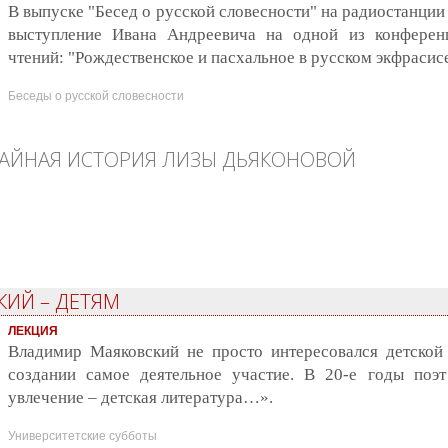
В выпуске "Бесед о русской словесности" на радиостанции
выступление Ивана Андреевича на одной из конферен
чтений: "Рождественское и пасхальное в русском экфрасис
Беседы о русской словесности
ТАЙНАЯ ИСТОРИЯ ЛИЗЫ ДЬЯКОНОВОЙ
ая история Лизы Дьяконовой
КИЙ – ДЕТЯМ
ЛЕКЦИЯ
Владимир Маяковский не просто интересовался детской 
создании самое деятельное участие. В 20-е годы поэ
увлечение – детская литература…».
Университетские субботы