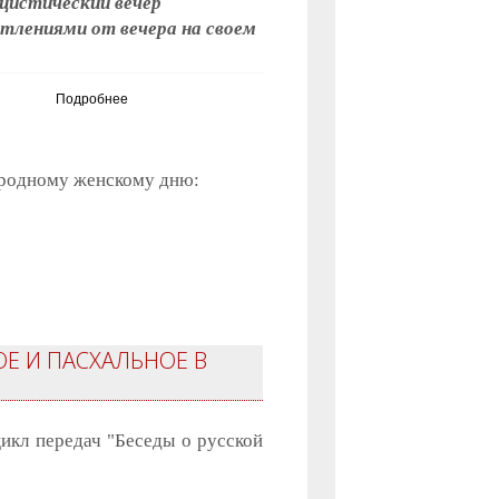
цистический вечер
тлениями от вечера на своем
Подробнее
народному женскому дню:
ОЕ И ПАСХАЛЬНОЕ В
икл передач "Беседы о русской