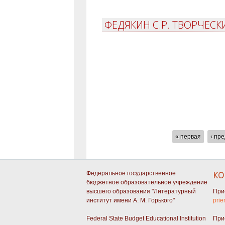
ФЕДЯКИН С.Р. ТВОРЧЕСК
СТРАНИЦЫ
« первая
‹ пр
Федеральное государственное
КО
бюджетное образовательное учреждение
высшего образования "Литературный
При
институт имени А. М. Горького"
prie
Federal State Budget Educational Institution
При