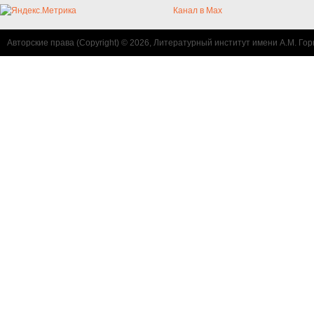
Канал в Max
Авторские права (Copyright) © 2026, Литературный институт имени А.М. Гор