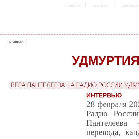
главная
институт
абитурие
ВЫ ЗДЕСЬ
главная
УДМУРТИ
ВЕРА ПАНТЕЛЕЕВА НА РАДИО РОССИИ УДМ
ИНТЕРВЬЮ
28 февраля 20
Радио России
Пантелеева 
перевода, ка