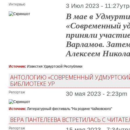
Интервью
3 Июл 2023 - 11:27утр
В мае в Удмурти
«Современный уд
приняли участие
Варламов. Затем
Алексеем Никола
Источник:
Известия Удмуртской Республики
АНТОЛОГИЮ «СОВРЕМЕННЫЙ УДМУРТСКИЙ
БИБЛИОТЕКЕ УР
Репортаж
30 мая 2023 - 2:23pm
Источник:
Литературный фестиваль "На родине Чайковского"
ВЕРА ПАНТЕЛЕЕВА ВСТРЕТИЛАСЬ С ЧИТАТ
Репортаж
15 мая 2023 - 7:34утр