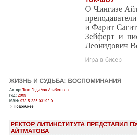
ТОК-ШОУ
О Чингизе Айт
преподавател
и Фарит Сагит
Зейферт и пи
Леонидович В
Игра в бисер
ЖИЗНЬ И СУДЬБА: ВОСПОМИНАНИЯ
Автор:
Тахо-Годи Аза Алибековна
Год:
2009
ISBN:
978-5-235-03192-0
Подробнее
о Жизнь и судьба: Воспоминания
РЕКТОР ЛИТИНСТИТУТА ПРЕДСТАВИЛ ПУ
АЙТМАТОВА