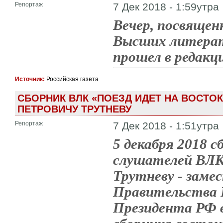
Репортаж
7 Дек 2018 - 1:59утра
Вечер, посвящен
Высших литерат
прошел в редакц
Источник:
Российская газета
СБОРНИК ВЛК «ПОЕЗД ИДЕТ НА ВОСТО
ПЕТРОВИЧУ ТРУТНЕВУ
Репортаж
7 Дек 2018 - 1:51утра
5 декабря 2018 
слушателей ВЛК
Трутневу - зам
Правительства 
Президента РФ в