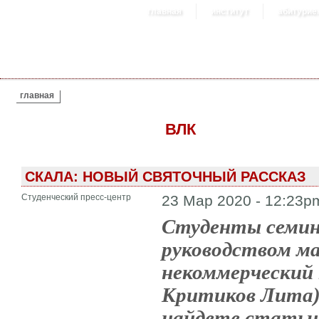
главная
институт
абитурие
ВЫ ЗДЕСЬ
главная
ВЛК
СКАЛА: НОВЫЙ СВЯТОЧНЫЙ РАССКАЗ
Студенческий пресс-центр
23 Мар 2020 - 12:23p
Студенты семина
руководством м
некоммерческий
Критиков Лита).
найдете статьи 