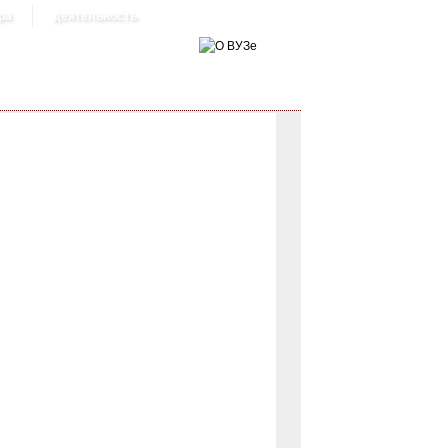
ра
деятельность