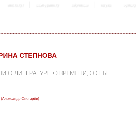
институт
абитуриенту
обучение
наука
культу
РИНА СТЕПНОВА
И О ЛИТЕРАТУРЕ, О ВРЕМЕНИ, О СЕБЕ
(Александр Снегирёв)