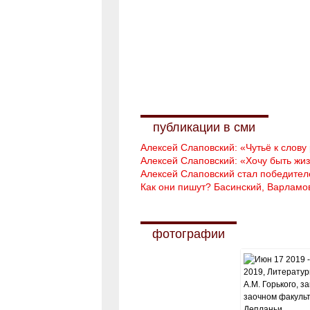
публикации в сми
Алексей Слаповский: «Чутьё к слову
Алексей Слаповский: «Хочу быть ж
Алексей Слаповский стал победите
Как они пишут? Басинский, Варламов
фотографии