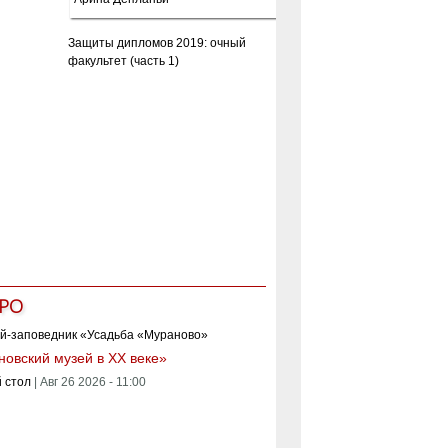
Защиты дипломов 2019: очный
факультет (часть 1)
РО
овский музей в XX веке»
 стол
|
Авг 26 2026 - 11:00