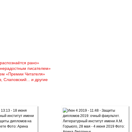
 распознаётся рано»
изнерадостным писателем»
лем «Премии Читателя»
, Слаповский... и другие