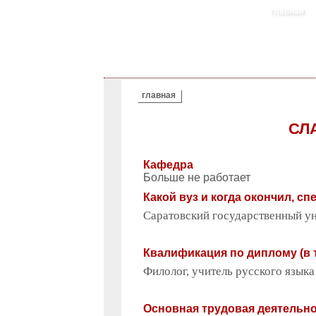
главная
ВЫ ЗДЕСЬ
главная
СЛ
Кафедра
Больше не работает
Какой вуз и когда окончил, с
Саратовский государственный уни
Квалификация по диплому (в 
Филолог, учитель русского языка
Основная трудовая деятельн