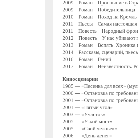
2009 Роман Пропавшие в Стра
2009 Роман Победительница
2010 Роман Поход на Кремль
2011 Пьесы Самая настоящая
2011 Повесть Народный фронт.
2012 Повесть У нас убивают п
2013 Роман Вспять. Хроника п
2014 Рассказы, сценарий, пье
2016 Роман Гений
2017 Роман Неизвестность. Ро
Киносценарии
1985 — «Песенка для всех» (му
2000 — «Остановка по требовани
2001 — «Остановка по требовани
2001 — «Пятый угол»
2003 — «Участок»
2005 — «Узкий мост»
2005 — «Свой человек»
2006 — «День денег»