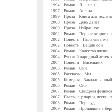
1994 Роман Я — не я
1997 Роман Анкета
1999 Проза Книга для тех, кто
2000 Проза День денег
2000 Проза Избранное
2002 Роман Первое второе пр
2002 Повесть Пыльная зима
2002 Повесть Вещий сон
2004 Роман Качество жизни
2004 Русский народный детек
2004 Повести Висельник
2005 Роман Они
2005 Рассказы Мы
2005 Комедия Заколдованный 
2006 Роман Оно
2007 Роман Синдром феникс
2007 Пьесы, сценарии, песни,
2008 Роман Пересуд
2009 Роман Пропавшие в Бер