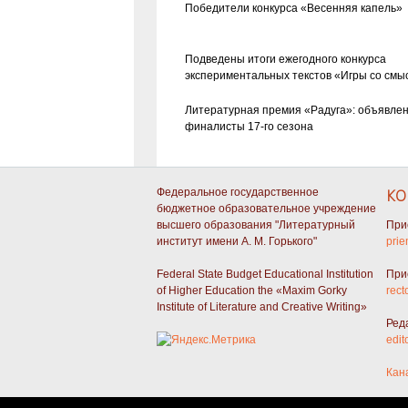
Победители конкурса «Весенняя капель»
Подведены итоги ежегодного конкурса
экспериментальных текстов «Игры со смы
Литературная премия «Радуга»: объявле
финалисты 17-го сезона
Федеральное государственное
КО
бюджетное образовательное учреждение
высшего образования "Литературный
При
институт имени А. М. Горького"
prie
Federal State Budget Educational Institution
При
of Higher Education the «Maxim Gorky
rect
Institute of Literature and Creative Writing»
Ред
edit
Кан