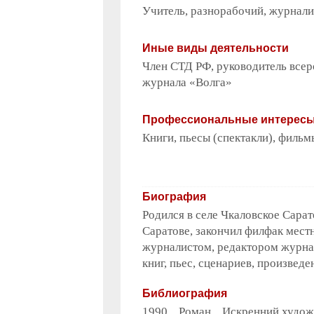
Учитель, разнорабочий, журналис
Иные виды деятельности
Член СТД РФ, руководитель всер
журнала «Волга»
Профессиональные интерес
Книги, пьесы (спектакли), фильм
Биография
Родился в селе Чкаловское Сарат
Саратове, закончил филфак местн
журналистом, редактором журнал
книг, пьес, сценариев, произвед
Библиография
1990 Роман Искренний художн