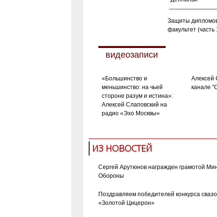
Защиты дипломов
факультет (часть 
видеозаписи
«Большинство и
Алексей 
меньшинство: на чьей
канале "
стороне разум и истина»:
Алексей Слаповский на
радио «Эхо Москвы»
ИЗ НОВОСТЕЙ
Сергей Арутюнов награжден грамотой Ми
Обороны
Поздравляем победителей конкурса сваз
«Золотой Цицерон»