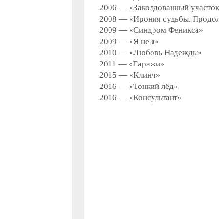
2006 — «Заколдованный участо
2008 — «Ирония судьбы. Продо
2009 — «Синдром Феникса»
2009 — «Я не я»
2010 — «Любовь Надежды»
2011 — «Гаражи»
2015 — «Клинч»
2016 — «Тонкий лёд»
2016 — «Консультант»