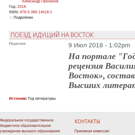
Александр Проханов
Год:
2018
ISBN:
978-5-389-14618-1
Подробнее
о Как мы пишем: Писатели о литературе, о времени, о себ
ПОЕЗД, ИДУЩИЙ НА ВОСТОК
Рецензия
9 Июл 2018 - 1:02pm
На портале "Го
рецензия Васили
Восток», состав
Высших литера
Источник:
Год литературы
Федеральное государственное
КОНТАКТЫ
бюджетное образовательное
учреждение высшего образования
Приемная комиссия: