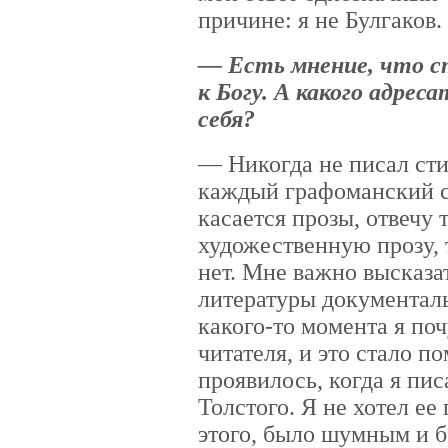
причине: я не Булгаков.
— Есть мнение, что с
к Богу. А какого адрес
себя?
— Никогда не писал сти
каждый графоманский с
касается прозы, отвечу 
художественную прозу, 
нет. Мне важно высказат
литературы документаль
какого-то момента я по
читателя, и это стало п
проявилось, когда я пи
Толстого. Я не хотел ее 
этого, было шумным и б