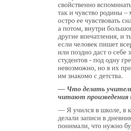
свойственно вспоминать 
так и чувство родины 
остро ее чувствовать сн
а потом, внутри большо
другие впечатления, и т
если человек пишет всер
или поздно даст о себе з
студентов - под одну гр
невозможно, но я их пр
им знакомо с детства.
— Что делать учителю
читают произведения 
— Я учился в школе, в 
делали записи в дневник
понимали, что нужно бу