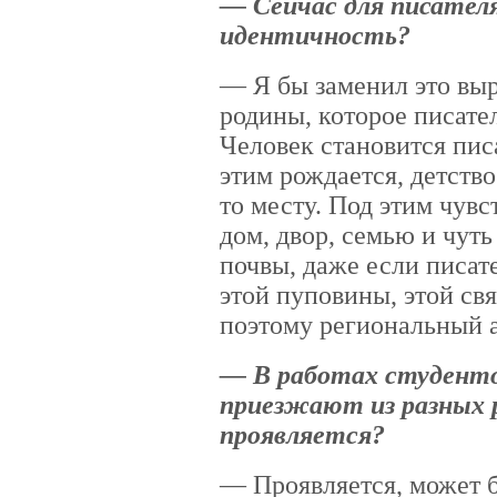
— Сейчас для писателя
идентичность?
— Я бы заменил это выр
родины, которое писате
Человек становится писа
этим рождается, детство
то месту. Под этим чув
дом, двор, семью и чуть
почвы, даже если писат
этой пуповины, этой свя
поэтому региональный а
— В работах студент
приезжают из разных р
проявляется?
— Проявляется, может б