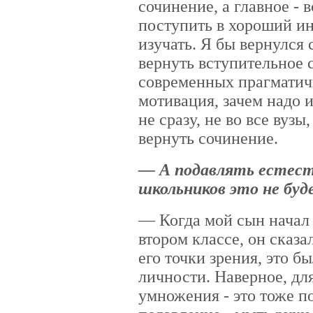
сочинение, а главное - 
поступить в хороший ин
изучать. Я бы вернулся
вернуть вступительное 
современных прагматич
мотивация, зачем надо 
не сразу, не во все вузы
вернуть сочинение.
— А подавлять естес
школьников это не буд
— Когда мой сын начал 
втором классе, он сказа
его точки зрения, это 
личности. Наверное, дл
умножения - это тоже по