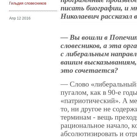
Гильдия словесников
писать биографии, и м
Николаевич рассказал 
Апр 12 2016
— Вы вошли в Попечит
словесников, а эта орг
с либеральным направл
вашим высказываниям, 
это сочетается?
— Слово «либеральный»
пугалом, как в 90-е год
«патриотический». А ме
то, ни другое не содерж
терминам - вещь преходя
рациональное начало, к
абсолютизировать и отр