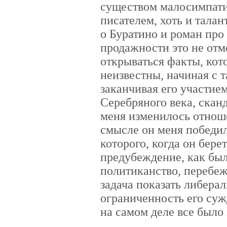
существом малосимпат
писателем, хоть и тала
о Буратино и роман про
продажности это не отм
открываться факты, ко
неизвестны, начиная с 
заканчивая его участие
Серебряного века, скан
меня изменилось отноше
смысле он меня победил.
которого, когда он берет
предубеждение, как был
политиканство, перебеж
задача показать либера
ограниченность его сужд
на самом деле все было