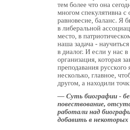
тем более что она сегод
многом спекулятивна с 
равновесие, баланс. Я 
в либеральной ассоциац
место, в патриотическом
наша задача - научиться
в диалог. И если у нас в
организация, которая з
преподавания русского 
несколько, главное, что
другом, а находили точ
— Суть биографии - б
повествование, отсут
работали над биографи
добавить в некоторых 