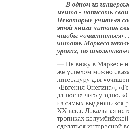
— В одном из интервью
мечта - написать свои
Некоторые учителя со
этой книги читать св
чтобы «очиститься». 
читать Маркеса школь
уроках, но школьникам
— Не вижу в Маркесе н
же успехом можно сказа
литературу для «очищен
«Евгения Онегина», «Ге
да после чего угодно. «
из самых выдающихся р
XX века. Локальная исто
тропиках колумбийской
сделаться интересной вс