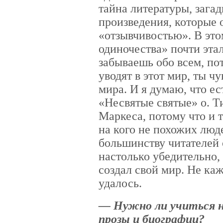
тайна литературы, загад
произведения, которые 
«отзывчивостью». В это
одиночества» почти эта
забываешь обо всем, пот
уводят в этот мир, ты ч
мира. И я думаю, что ес
«Несвятые святые» о. 
Маркеса, потому что и 
на кого не похожих люд
большинству читателей о
настолько убедительно,
создал свой мир. Не ка
удалось.
— Нужно ли учиться 
прозы и биографии?