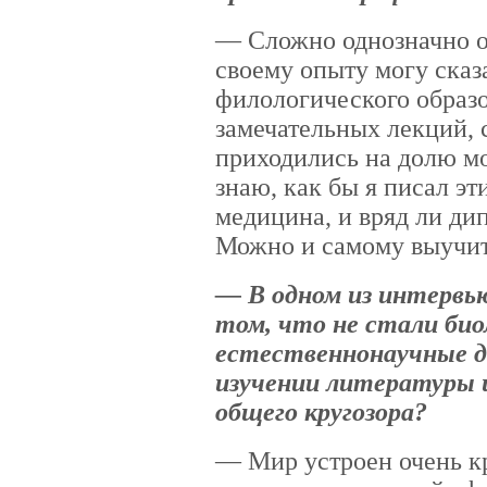
— Сложно однозначно от
своему опыту могу сказа
филологического образо
замечательных лекций, 
приходились на долю мо
знаю, как бы я писал эт
медицина, и вряд ли ди
Можно и самому выучит
— В одном из интервью
том, что не стали био
естественнонаучные д
изучении литературы 
общего кругозора?
— Мир устроен очень кр