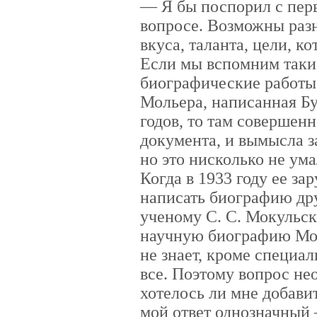
— Я бы поспорил с пер
вопросе. Возможны разн
вкуса, таланта, цели, к
Если мы вспомним таки
биографические работы,
Мольера, написанная Бу
годов, то там совершен
документа, и вымысла з
но это нисколько не ума
Когда в 1933 году ее за
написать биографию дру
ученому С. С. Мокульс
научную биографию Мол
не знает, кроме специал
все. Поэтому вопрос нео
хотелось ли мне добави
мой ответ однозначный 