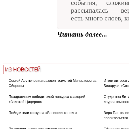
события, сложи
рассыпалась — вер
есть много слоев, к
Читать далее...
художественный перевод
италь
ИЗ НОВОСТЕЙ
Сергей Арутюнов награжден грамотой Министерства
Итоги литерату
Обороны
Беларуси «Соз
Поздравляем победителей конкурса свазорий
Студентка Лити
«Золотой Цицерон»
лауреатом кон
Победители конкурса «Весенняя капель»
Вера Пантелее
правительства