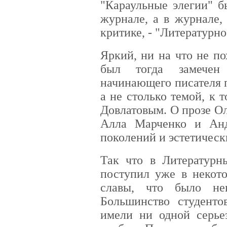
"Караульные элегии" б
журнале, а в журнале,
критике, - "Литературно
Яркий, ни на что не п
был тогда замечен
начинающего писателя 
а не столько темой, к
Довлатовым. О прозе О
Алла Марченко и Анд
поколений и эстетическ
Так что в Литературн
поступил уже в некото
славы, что было не
Большинство студенто
имели ни одной серье