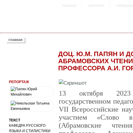
главная
институт
абитурие
ВЫ ЗДЕСЬ
главная
ДОЦ. Ю.М. ПАПЯН И Д
АБРАМОВСКИХ ЧТЕНИЯ
ПРОФЕССОРА А.И. Г
РЕПОРТАЖ
13 октября 2023
государственном педаг
VII Всероссийские на
участием «Слово в
ТЕКСТ
(Абрамовские чтени
КАФЕДРА РУССКОГО
ЯЗЫКА И СТИЛИСТИКИ