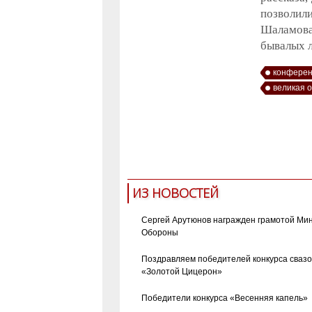
позволил
Шаламова
бывалых 
конфере
великая 
ИЗ НОВОСТЕЙ
Сергей Арутюнов награжден грамотой Ми
Обороны
Поздравляем победителей конкурса сваз
«Золотой Цицерон»
Победители конкурса «Весенняя капель»