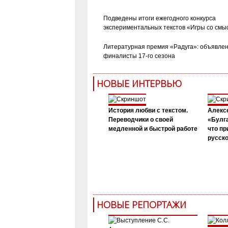
Подведены итоги ежегодного конкурса
экспериментальных текстов «Игры со смы
Литературная премия «Радуга»: объявле
финалисты 17-го сезона
НОВЫЕ ИНТЕРВЬЮ
История любви с текстом.
Алекс
Переводчики о своей
«Булга
медленной и быстрой работе
что пр
русск
НОВЫЕ РЕПОРТАЖИ