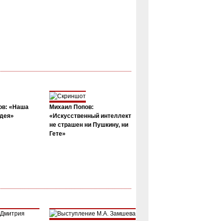
ов: «Наша
Михаил Попов:
дея»
«Искусственный интеллект
не страшен ни Пушкину, ни
Гете»