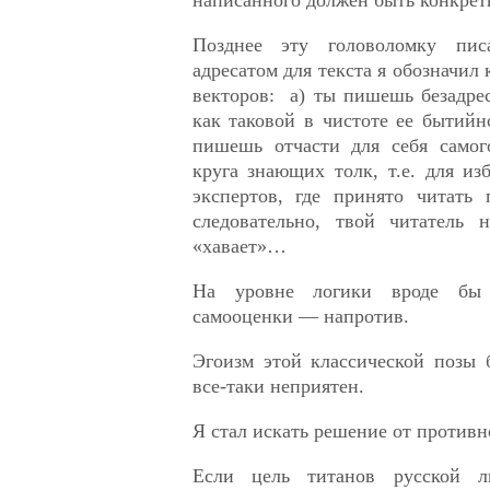
Позднее эту головоломку пис
адресатом для текста я обозначил
векторов: a) ты пишешь безадре
как таковой в чистоте ее бытийн
пишешь отчасти для себя самог
круга знающих толк, т.е. для из
экспертов, где принято читать
следовательно, твой читатель
«хавает»…
На уровне логики вроде бы
самооценки — напротив.
Эгоизм этой классической позы 
все-таки неприятен.
Я стал искать решение от противн
Если цель титанов русской 