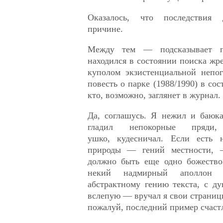
Оказалось, что последствия 
причине.
Между тем — подсказывает 
находился в состоянии поиска жр
куполом экзистенциальной непо
повесть о парке (1988/1990) в со
кто, возможно, заглянет в журнал.
Да, соглашусь. Я нежил и баюка
гладил непокорные пряди
ушко, кудесничал. Если есть н
природы — гений местности, —
должно быть еще одно божеств
некий надмирный аполлон в
абстрактному гению текста, с 
вслепую — вручал я свои страниц
пожалуй, последний пример счаст