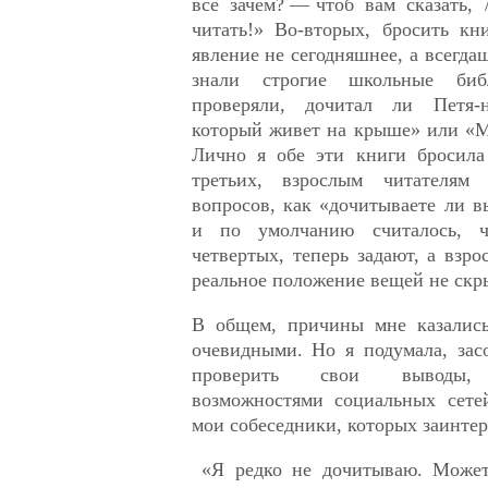
все зачем? — чтоб вам сказать,
читать!» Во-вторых, бросить к
явление не сегодняшнее, а всегда
знали строгие школьные библ
проверяли, дочитал ли Петя-н
который живет на крыше» или «М
Лично я обе эти книги бросила
третьих, взрослым читателям
вопросов, как «дочитываете ли 
и по умолчанию считалось, ч
четвертых, теперь задают, а взр
реальное положение вещей не скр
В общем, причины мне казалис
очевидными. Но я подумала, зас
проверить свои выводы, в
возможностями социальных сете
мои собеседники, которых заинтер
«Я редко не дочитываю. Может