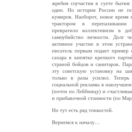
жребия соучастия в суете бытия:
один. Но история России не по
кумиров. Наоборот, новое время 
трактором в перепахивании
превратило коллективизм в доб
самоубийство личности. Долг ч
активное участие в этом устран
писатель первым подает пример 
сахара в кипятке крепкого парт
страной бойцов и санитарок. Пар
эту советскую установку на ши
только в разы усилил. Тепер
социальной рекламы в наилучшем
(почти по Лейбницу) и счастлив
и прибавочной стоимости (по Мар
Но тут есть ряд тонкостей.
Вернемся к началу…