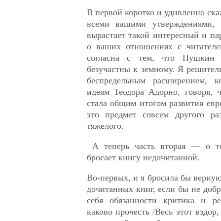
В первой коротко и удивленно скаж
всеми вашими утверждениями, и
вырастает такой интересный и па
о ваших отношениях с читателе
согласна с тем, что Пушкин
безучастны к земному. Я решитель
беспредельным расширением, к
идеям Теодора Адорно, говоря, 
стала общим итогом развития ев
это предмет совсем другого ра
тяжелого.
А теперь часть вторая — о то
бросает книгу недочитанной.
Во-первых, и я бросила бы верну
дочитанных книг, если бы не доб
себя обязанности критика и ре
каково прочесть /Весь этот вздор