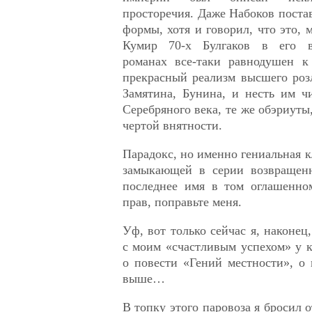
просторечия. Даже Набоков пост
формы, хотя и говорил, что это, 
Кумир 70-х Булгаков в его в
романах все-таки равнодушен к
прекрасный реализм высшего роз
Замятина, Бунина, и несть им ч
Серебряного века, те же обэриуты
чертой внятности.
Парадокс, но именно гениальная к
замыкающей в серии возвращенн
последнее имя в том оглашенно
прав, поправьте меня.
Уф, вот только сейчас я, наконец
с моим «счастливым успехом» у к
о повести «Гений местности», о
выше…
В топку этого паровоза я бросил от