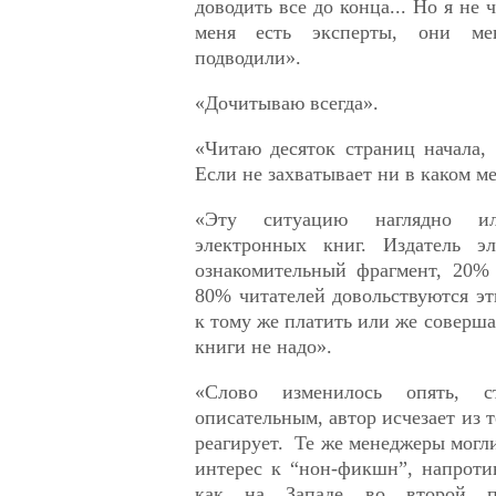
доводить все до конца... Но я не
меня есть эксперты, они ме
подводили».
«Дочитываю всегда».
«Читаю десяток страниц начала,
Если не захватывает ни в каком ме
«Эту ситуацию наглядно ил
электронных книг. Издатель эл
ознакомительный фрагмент, 20%
80% читателей довольствуются эт
к тому же платить или же соверша
книги не надо».
«Слово изменилось опять, ст
описательным, автор исчезает из т
реагирует. Те же менеджеры могли
интерес к “нон-фикшн”, напроти
как на Западе во второй п