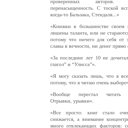
проверенных авторов. 
перенасыщенность. С тоской вс
когда-то Бальзака, Стендаля...»
«Книжки в большинстве своем 
лишены таланта, или не стараютс
потому что ничего для себя от
славы в вечности, ни денег прямо 
«За последние лет 10 не дочита
глагол” и “Улисса”».
«Я могу сказать лишь, что я вс
потому, что я читаю очень выборо
«Вообще перестал читать 
Отрывки, урывки».
«Все просто: книг стало оче
снижается, а внимание концентр
много отвлекающих факторов: со