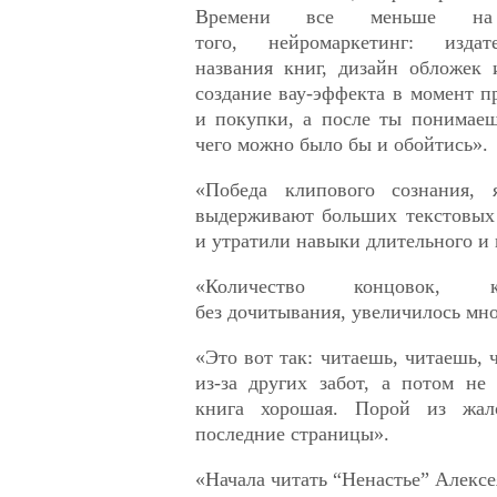
Времени все меньше на
того, нейромаркетинг: издат
названия книг, дизайн обложек 
создание вау-эффекта в момент 
и покупки, а после ты понимаеш
чего можно было бы и обойтись».
«Победа клипового сознания,
выдерживают больших текстовых
и утратили навыки длительного и 
«Количество концовок, 
без дочитывания, увеличилось мно
«Это вот так: читаешь, читаешь
из-за других забот, а потом не
книга хорошая. Порой из жал
последние страницы».
«Начала читать “Ненастье” Алексе