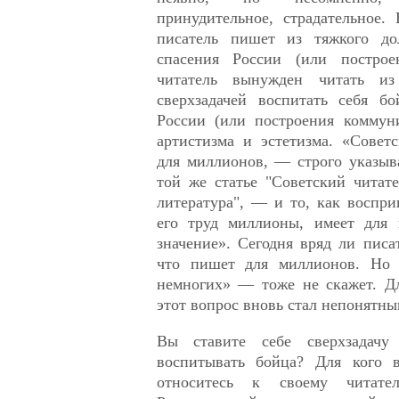
принудительное, страдательное.
писатель пишет из тяжкого дол
спасения России (или построе
читатель вынужден читать из
сверхзадачей воспитать себя б
России (или построения коммун
артистизма и эстетизма. «Совет
для миллионов, — строго указыв
той же статье "Советский читат
литература", — и то, как воспр
его труд миллионы, имеет для 
значение». Сегодня вряд ли писат
что пишет для миллионов. Но 
немногих» — тоже не скажет. Д
этот вопрос вновь стал непонятны
Вы ставите себе сверхзадачу
воспитывать бойца? Для кого
относитесь к своему читате