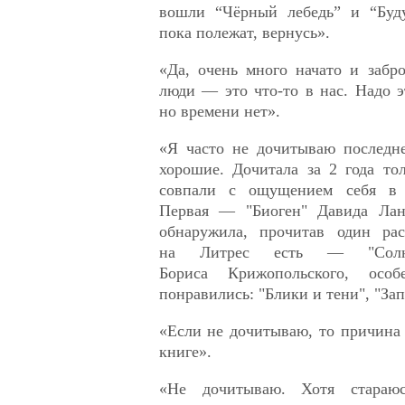
вошли “Чёрный лебедь” и “Буду
пока полежат, вернусь».
«Да, очень много начато и забр
люди — это что-то в нас. Надо э
но времени нет».
«Я часто не дочитываю последне
хорошие. Дочитала за 2 года то
совпали с ощущением себя в 
Первая — "Биоген" Давида Лан
обнаружила, прочитав один рас
на Литрес есть — "Солн
Бориса Крижопольского, особ
понравились: "Блики и тени", "Зап
«Если не дочитываю, то причина 
книге».
«Не дочитываю. Хотя стараюс