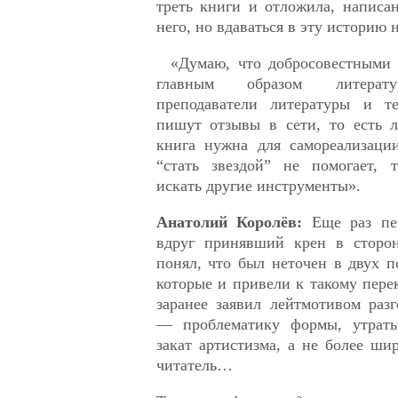
треть книги и отложила, написа
него, но вдаваться в эту историю н
«Думаю, что добросовестными ч
главным образом литерату
преподаватели литературы и те
пишут отзывы в сети, то есть 
книга нужна для самореализаци
“стать звездой” не помогает, 
искать другие инструменты».
Анатолий Королёв:
Еще раз пе
вдруг принявший крен в сторо
понял, что был неточен в двух 
которые и привели к такому перек
заранее заявил лейтмотивом раз
— проблематику формы, утраты
закат артистизма, а не более ши
читатель…