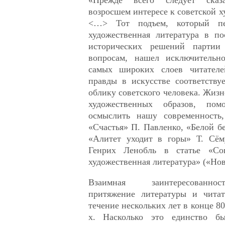
возросшем интересе к советской х
<…> Тот подъем, который пер
художественная литература в по
исторических решений партии
вопросам, нашел исключительн
самых широких слоев читател
правды в искусстве соответству
облику советского человека. Жизн
художественных образов, по
осмыслить нашу современность,
«Счастья» П. Павленко, «Белой б
«Алитет уходит в горы» Т. Сём
Генрих Ленобль в статье «Со
художественная литература» («Нов
Взаимная заинтересованно
притяжение литературы и читат
течение нескольких лет в конце 80
х. Насколько это единство 