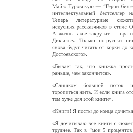
Майю Туровскую — “Герои безге
интеллектуальный бестселлер н
Теперь литературные сюжет
искусных рассказчиков в стиле О
А жизнь такое закрутит... Пора п
Диккенсу. Только по-русски п
снова будут читать от корки до к
Достоевского».
«Бывает так, что книжка прост
раньше, чем закончится».
«Слишком большой поток и
торопиться жить. И если книга от
тем хуже для этой книги».
«Книги! Я посты до конца дочитыв
«Я дочитываю все книги с сюже
труднее. Так в “мои 5 проценто