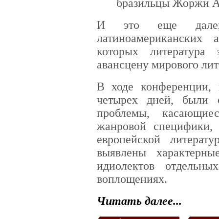
бразильцы Жоржи А
И это еще далек
латиноамериканских а
которых литература
авансцену мирового лит
В ходе конференции, 
четырех дней, были 
проблемы, касающиес
жанровой специфики, 
европейской литерат
выявлены характерны
идиолектов отдельн
воплощениях.
Читать далее...