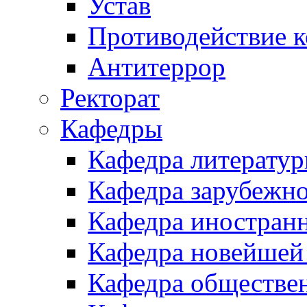
Устав
Противодействие 
Антитеррор
Ректорат
Кафедры
Кафедра литератур
Кафедра зарубежн
Кафедра иностран
Кафедра новейшей 
Кафедра обществе