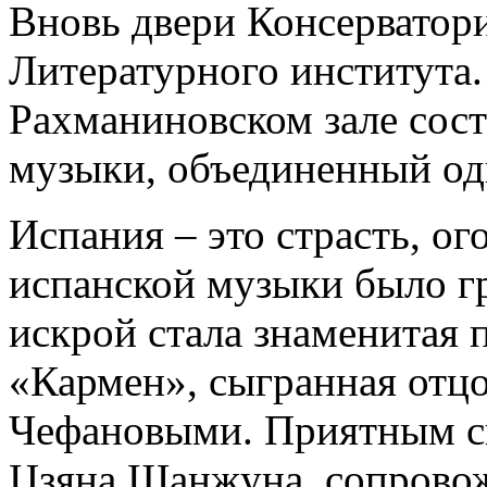
Вновь двери Консерватори
Литературного института. 
Рахманиновском зале сост
музыки, объединенный од
Испания – это страсть, ог
испанской музыки было гр
искрой стала знаменитая
«Кармен», сыгранная отц
Чефановыми. Приятным с
Цзяна Шанжуна, сопровож