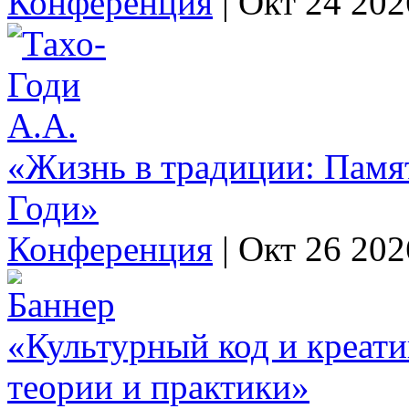
Конференция
|
Окт 24 202
«Жизнь в традиции: Памя
Годи»
Конференция
|
Окт 26 202
«Культурный код и креат
теории и практики»