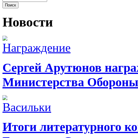
Новости
Сергей Арутюнов награ
Министерства Оборон
Итоги литературного ко