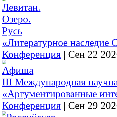
«Литературное наследие С
Конференция
|
Сен 22 202
III Международная научн
«Аргументированные инт
Конференция
|
Сен 29 202