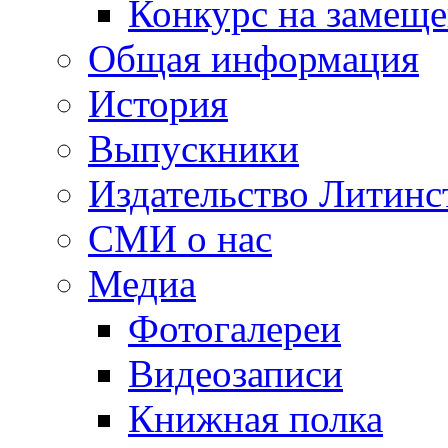
Конкурс на замещ
Общая информация
История
Выпускники
Издательство Литинс
СМИ о нас
Медиа
Фотогалереи
Видеозаписи
Книжная полка