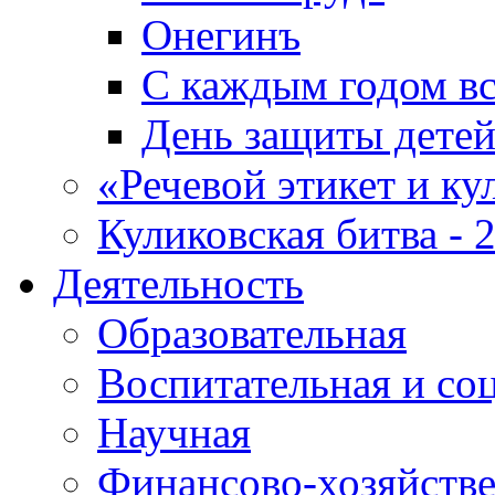
Онегинъ
С каждым годом вс
День защиты дете
«Речевой этикет и ку
Куликовская битва - 
Деятельность
Образовательная
Воспитательная и со
Научная
Финансово-хозяйств