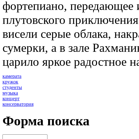
фортепиано, передающее 
плутовского приключения
висели серые облака, нак
сумерки, а в зале Рахман
царило яркое радостное н
камерата
кружок
студенты
музыка
концерт
консерватория
Форма поиска