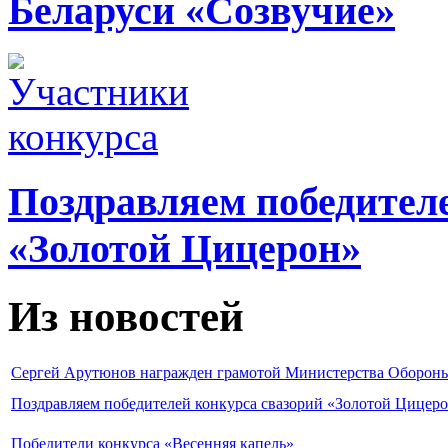
Беларуси «Созвучие»
Поздравляем победител
«Золотой Цицерон»
Из новостей
Сергей Арутюнов награжден грамотой Министерства Оборон
Поздравляем победителей конкурса свазорий «Золотой Цицер
Победители конкурса «Весенняя капель»