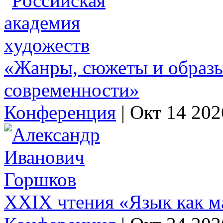
«Жанры, сюжеты и образы 
современности»
Конференция
|
Окт 14 202
XXIX чтения «Язык как м