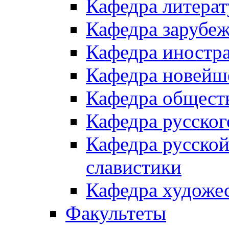
Кафедра литерат
Кафедра зарубе
Кафедра иностр
Кафедра новейш
Кафедра общест
Кафедра русског
Кафедра русской
славистики
Кафедра художес
Факультеты