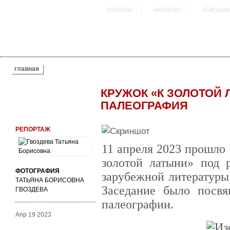
главная
институт
абитурие
ВЫ ЗДЕСЬ
главная
КРУЖОК «К ЗОЛОТОЙ 
ПАЛЕОГРАФИЯ
РЕПОРТАЖ
11 апреля 2023 прошло
золотой латыни» под 
ФОТОГРАФИЯ
зарубежной литературы
ТАТЬЯНА БОРИСОВНА
Заседание было посвя
ГВОЗДЕВА
палеографии.
Апр 19 2023