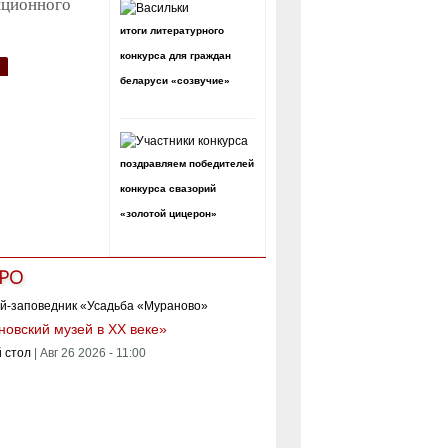
ционного
итоги литературного
конкурса для граждан
беларуси «созвучие»
поздравляем победителей
конкурса свазорий
«золотой цицерон»
РО
овский музей в XX веке»
 стол
|
Авг 26 2026 - 11:00