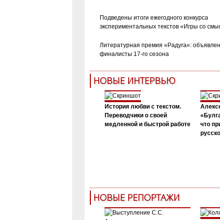
Подведены итоги ежегодного конкурса
экспериментальных текстов «Игры со смы
Литературная премия «Радуга»: объявле
финалисты 17-го сезона
НОВЫЕ ИНТЕРВЬЮ
История любви с текстом.
Алекс
Переводчики о своей
«Булга
медленной и быстрой работе
что пр
русск
НОВЫЕ РЕПОРТАЖИ