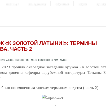
институт
абитуриенту
обучение
наука
культу
К «К ЗОЛОТОЙ ЛАТЫНИ!»: ТЕРМИНЫ
ВА, ЧАСТЬ 2
я 2023 прошло очередное заседание кружка «К золотой ла
твом доцента кафедры зарубежной литературы Татьяны 
.
 было посвящено латинским терминам родства (часть 2).