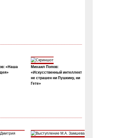
ов: «Наша
Михаил Попов:
дея»
«Искусственный интеллект
не страшен ни Пушкину, ни
Гете»