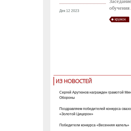
Заседани
обучения 
Дек 12 2023
кружок
ИЗ НОВОСТЕЙ
Сергей Арутюнов награжден грамотой Ми
Обороны
Поздравляем победителей конкурса сваз
«Золотой Цицерон»
Победители конкурса «Весенняя капель»