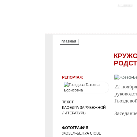
главная
ВЫ ЗДЕСЬ
главная
КРУЖО
РОДСТ
РЕПОРТАЖ
22 ноябр
руководс
Гвоздевой
ТЕКСТ
КАФЕДРА ЗАРУБЕЖНОЙ
Заседание
ЛИТЕРАТУРЫ
ФОТОГРАФИЯ
ЖОЗЕФ-БЕНУА СЮВЕ