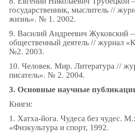
8. Евгений Николаевич Трубецкой 
государственник, мыслитель // жур
жизнь». № 1. 2002.
9. Василий Андреевич Жуковский —
общественный деятель // журнал «К
№2. 2003.
10. Человек. Мир. Литература // ж
писатель». № 2. 2004.
3. Основные научные публикаци
Книги:
1. Хатха-йога. Чудеса без чудес. М.
«Физкультура и спорт, 1992.