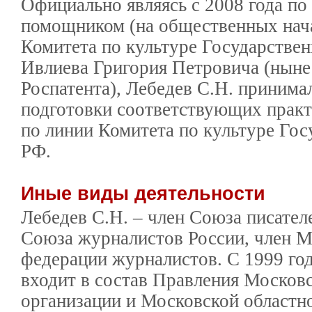
Официально являясь с 2008 года по
помощником (на общественных нача
Комитета по культуре Государстве
Ивлиева Григория Петровича (ныне
Роспатента), Лебедев С.Н. принима
подготовки соответствующих практ
по линии Комитета по культуре Го
РФ.
Иные виды деятельности
Лебедев С.Н. – член Союза писател
Союза журналистов России, член 
федерации журналистов. С 1999 год
входит в состав Правле­ния Москов
организации и Мос­ковской областн