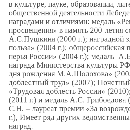
в культуре, науке, образовании, лит
общественной деятельности Лебеде
наградами и отличиями: медаль «Ре
просвещения» в память 200-летия с
А.С.Пушкина (2000 г.); наградной 
польза» (2004 г.); общероссийская
перья России» (2004 г.); медаль А.В
награда Министерства культуры РФ:
дня рождения М.А.Шолохова» (2005 
доблестный труд» (2007); Почетный
«Трудовая доблесть России» (2010
(2011 г.) и медаль А.С. Грибоедова 
С.Н. – лауреат премии «За возрожд
г.), Имеет ряд других ведомственн
наград.