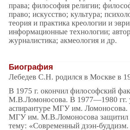
права; философия религии; философ
право; искусство; культура; психол
теория и практика креологии и эври
информационные технологии; автор
журналистика; акмеология и др.
Биография
Лебедев С.Н. родился в Москве в 19
В 1975 г. окончил философский фа
М.В.Ломоносова. В 1977—1980 гг. 
аспирантуре МГУ им. Ломоносова. 0
МГУ им. М.В.Ломоносова защитил 
тему: «Современный дзэн-буддизм.