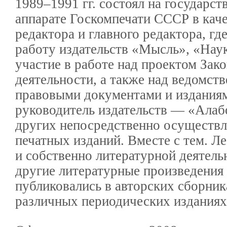
1989–1991 гг. состоял на государст
аппарате Госкомпечати СССР в кач
редактора и главного редактора, гд
работу издательств «Мысль», «Наук
участие в работе над проектом Зако
деятельности, а также над ведомст
правовыми документами и изданиям
руководитель издательств — «Ала
других непосредственно осуществл
печатных изданий. Вместе с тем. Л
и собственно литературной деятель
другие литературные произведения
публиковались в авторских сборника
различных периодических изданиях