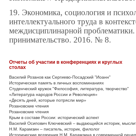
19. Экономика, социология и психо
интеллектуального труда в контекст
междисциплинарной проблематики. 
принимательство. 2016. № 8.
Отчеты об участии в конференциях и круглых
столах
Василий Розанов как Сергиево-Посадский "Иоанн"
Историческая память в личных воспоминаниях
Студенческий кружок "Философия, литература, творчество"
«Литература народов России и Революция»
«Десять дней, которые потрясли мир»
Розановские чтения
Розановские чтения
Крым в составе России: исторический аспект
Василий Осипович Ключевский – выдающийся историк, мысли
Н.М. Карамзин – писатель, историк, филолог
Исторические воззрения Н.М. Карамзина в современной реце