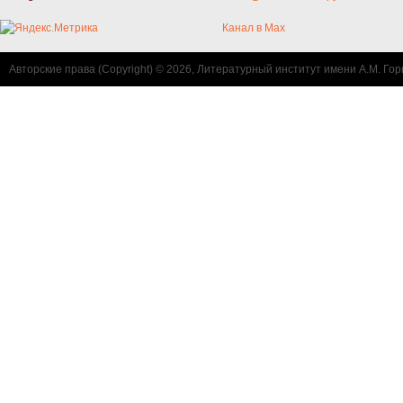
Канал в Max
Авторские права (Copyright) © 2026, Литературный институт имени А.М. Гор