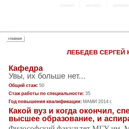
главная
институт
абитурие
ВЫ ЗДЕСЬ
главная
ЛЕБЕДЕВ СЕРГЕЙ
Кафедра
Увы, их больше нет...
Общий стаж:
50
Стаж работы по специальности:
35
Год повышения квалификации:
МАМИ 2014 г.
Какой вуз и когда окончил, сп
высшее образование, и аспир
Философский факультет МГУ им. М