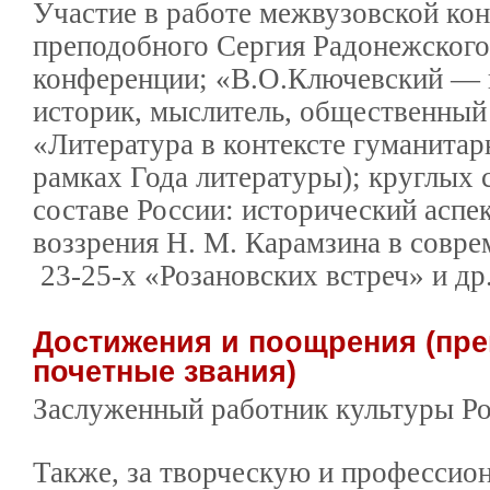
Участие в работе межвузовской ко
преподобного Сергия Радонежского»
конференции; «В.О.Ключевский —
историк, мыслитель, общественный 
«Литература в контексте гуманитар
рамках Года литературы); круглых 
составе России: исторический аспе
воззрения Н. М. Карамзина в совре
23-25-х «Розановских встреч» и др
Достижения и поощрения (пре
почетные звания)
Заслуженный работник культуры Ро
Также, за творческую и профессио