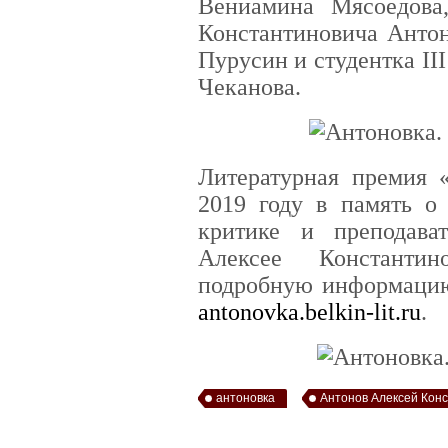
Вениамина Мясоедова
Константиновича Антон
Пурусин и студентка II
Чеканова.
Литературная премия 
2019 году в память о 
критике и преподават
Алексее Константин
подробную информацию
antonovka.belkin-lit.ru
.
антоновка
Антонов Алексей Кон