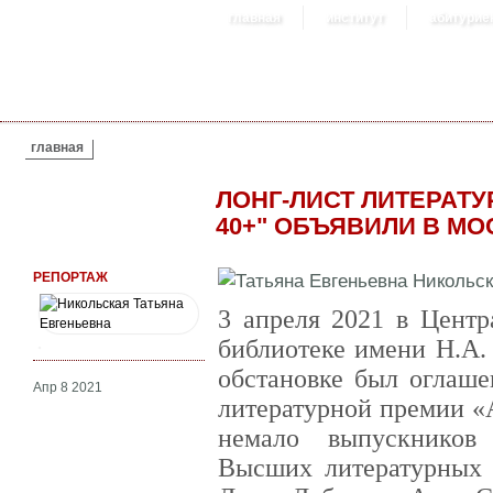
главная
институт
абитурие
ВЫ ЗДЕСЬ
главная
ЛОНГ-ЛИСТ ЛИТЕРАТУ
40+" ОБЪЯВИЛИ В МО
РЕПОРТАЖ
3 апреля 2021 в Центр
библиотеке имени Н.А.
обстановке был оглаше
Апр 8 2021
литературной премии «
немало выпускников
Высших литературных 