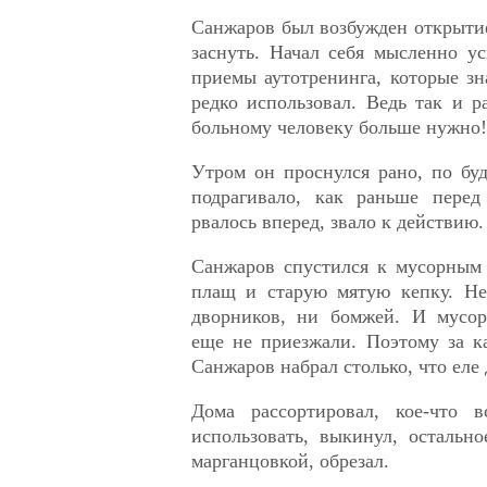
Санжаров был возбужден открытие
заснуть. Начал себя мысленно у
приемы аутотренинга, которые зн
редко использовал. Ведь так и ра
больному человеку больше нужно!
Утром он проснулся рано, по бу
подрагивало, как раньше перед
рвалось вперед, звало к действию.
Санжаров спустился к мусорным 
плащ и старую мятую кепку. Н
дворников, ни бомжей. И мусо
еще не приезжали. Поэтому за к
Санжаров набрал столько, что еле 
Дома рассортировал, кое-что в
использовать, выкинул, остальн
марганцовкой, обрезал.