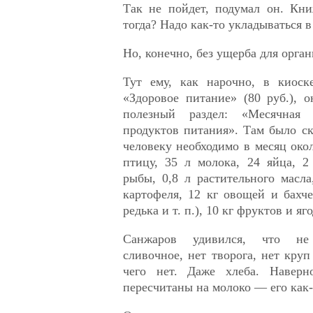
Так не пойдет, подумал он. Кни
тогда? Надо как-то укладываться в
Но, конечно, без ущерба для орган
Тут ему, как нарочно, в киоск
«Здоровое питание» (80 руб.), 
полезный раздел: «Месячная 
продуктов питания». Там было ск
человеку необходимо в месяц окол
птицу, 35 л молока, 24 яйца, 2
рыбы, 0,8 л растительного масла,
картофеля, 12 кг овощей и бахче
редька и т. п.), 10 кг фруктов и яго
Санжаров удивился, что не
сливочное, нет творога, нет круп
чего нет. Даже хлеба. Наверн
пересчитаны на молоко — его как-