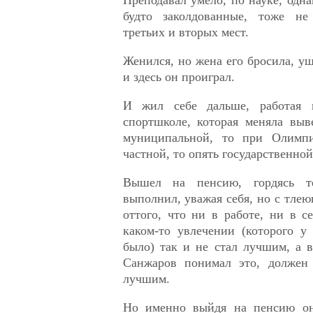
будто заколдованные, тоже н
третьих и вторых мест.
Женился, но жена его бросила, уш
и здесь он проиграл.
И жил себе дальше, работая
спортшколе, которая меняла выв
муниципальной, то при Олимпи
частной, то опять государственной
Вышел на пенсию, гордясь т
выполнил, уважая себя, но с тле
оттого, что ни в работе, ни в 
каком-то увлечении (которого у
было) так и не стал лучшим, а 
Санжаров понимал это, должен 
лучшим.
Но именно выйдя на пенсию о