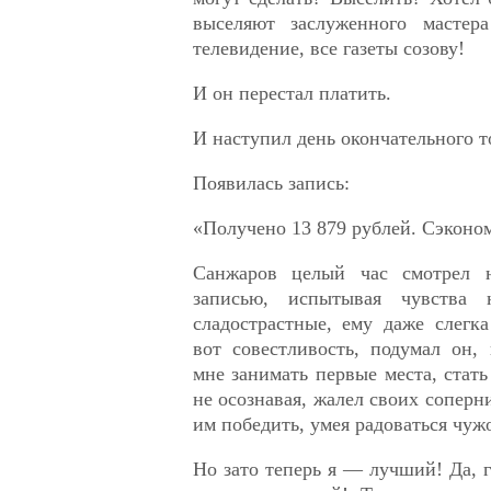
выселяют заслуженного мастер
телевидение, все газеты созову!
И он перестал платить.
И наступил день окончательного т
Появилась запись:
«Получено 13 879 рублей. Сэконом
Санжаров целый час смотрел 
записью, испытывая чувства 
сладострастные, ему даже слегк
вот совестливость, подумал он,
мне занимать первые места, стать
не осознавая, жалел своих соперн
им победить, умея радоваться чуж
Но зато теперь я — лучший! Да, 