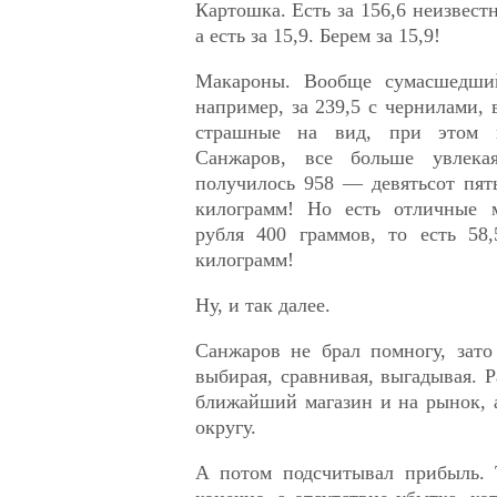
Картошка. Есть за 156,6 неизвест
а есть за 15,9. Берем за 15,9!
Макароны. Вообще сумасшедший
например, за 239,5 с чернилами, 
страшные на вид, при этом в
Санжаров, все больше увлека
получилось 958 — девятьсот пят
килограмм! Но есть отличные м
рубля 400 граммов, то есть 58,
килограмм!
Ну, и так далее.
Санжаров не брал помногу, зато
выбирая, сравнивая, выгадывая. 
ближайший магазин и на рынок, 
округу.
А потом подсчитывал прибыль. 