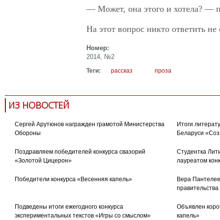
— Может, она этого и хотела? — 
На этот вопрос никто ответить не 
Номер:
2014, №2
Теги:
рассказ
проза
ИЗ НОВОСТЕЙ
Сергей Арутюнов награжден грамотой Министерства
Итоги литерату
Обороны
Беларуси «Соз
Поздравляем победителей конкурса свазорий
Студентка Лити
«Золотой Цицерон»
лауреатом кон
Победители конкурса «Весенняя капель»
Вера Пантелее
правительства
Подведены итоги ежегодного конкурса
Объявлен коро
экспериментальных текстов «Игры со смыслом»
капель»