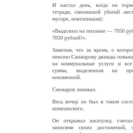
И настал день, когда он торж
тетради, сменившей убогий лис
мусоре, новехонькая):
«Выделено на питание — 7050 ру
7050 рублей!».
Заметим, что за время, о котор
пенсию Санжарову дважды повыша
на коммунальные услуги и все 
сумма, выделенная на прод
неизменной.
Санжаров ликовал.
Весь вечер он был в таком сост
шампанского.
Он открывал шкатулку, считал
записями своих достижений, 