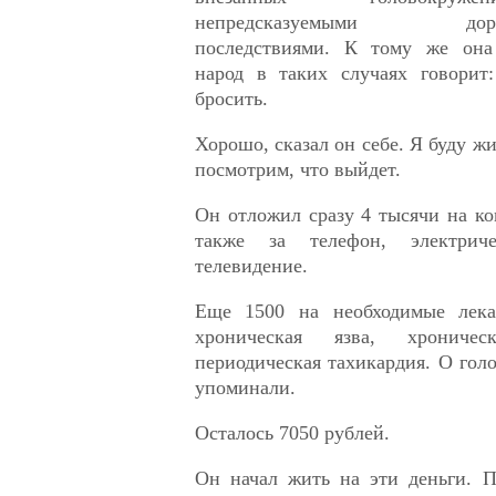
непредсказуемыми дорожн
последствиями. К тому же она 
народ в таких случаях говорит:
бросить.
Хорошо, сказал он себе. Я буду жи
посмотрим, что выйдет.
Он отложил сразу 4 тысячи на к
также за телефон, электрич
телевидение.
Еще 1500 на необходимые лека
хроническая язва, хрониче
периодическая тахикардия. О го
упоминали.
Осталось 7050 рублей.
Он начал жить на эти деньги. П