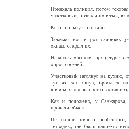
Приехала полиция, потом «скора
участковый, позвали понятых, взл
Кого-то сразу стошнило.
Зажимая нос и рот ладонью, уч
окнам, открыл их.
Началась обычная процедура: ос
опрос соседей.
Участковый заглянул на кухню, 
тут же захлопнул, бросился на
широко открывая рот и глотая возд
Как и положено, у Санжарова, 
провели обыск.
Не нашли ничего особенного,
тетрадью, где были какие-то не