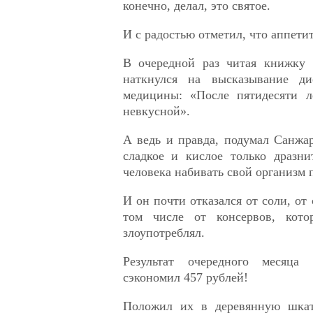
конечно, делал, это святое.
И с радостью отметил, что аппети
В очередной раз читая книжку 
наткнулся на высказывание дие
медицины: «После пятидесяти л
невкусной».
А ведь и правда, подумал Санжар
сладкое и кислое только дразни
человека набивать свой организм
И он почти отказался от соли, от 
том числе от консервов, кот
злоупотреблял.
Результат очередного месяца
сэкономил 457 рублей!
Положил их в деревянную шка