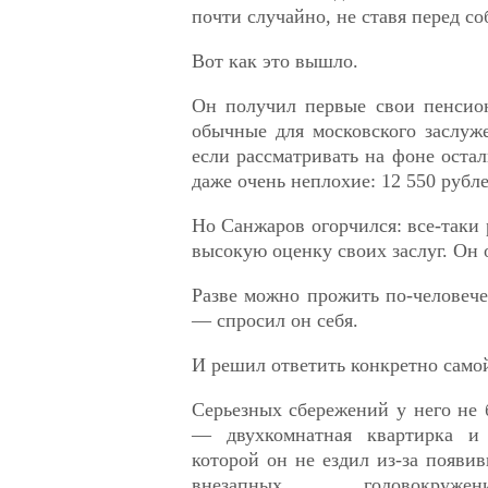
почти случайно, не ставя перед со
Вот как это вышло.
Он получил первые свои пенсио
обычные для московского заслуж
если рассматривать на фоне остал
даже очень неплохие: 12 550 рубле
Но Санжаров огорчился: все-таки 
высокую оценку своих заслуг. Он 
Разве можно прожить по-человече
— спросил он себя.
И решил ответить конкретно само
Серьезных сбережений у него не
— двухкомнатная квартирка и
которой он не ездил из-за появив
внезапных головокруже