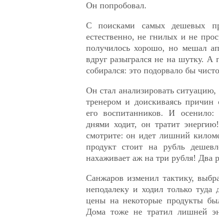
Он попробовал.
С поисками самых дешевых пр
естественно, не гнилых и не прос
получилось хорошо, но мешал ап
вдруг разыгрался не на шутку. А 
собирался: это подорвало бы чист
Он стал анализировать ситуацию, 
тренером и доискиваясь причин 
его воспитанников. И осенило:
днями ходит, он тратит энергию
смотрите: он идет лишний километ
продукт стоит на рубль дешевл
нахаживает аж на три рубля! Два 
Санжаров изменил тактику, выбр
неподалеку и ходил только туда 
цены на некоторые продукты бы
Дома тоже не тратил лишней эне