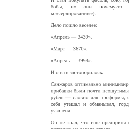
бобы, но они почему-то п
консервированные).
Дело пошло веселее:
«Апрель — 3439».
«Март — 3670».
«Апрель — 3998».
И опять застопорилось.
Санжаров оптимально минимизиро
прибавки были почти неощутимым
рубль — словно для проформы, 
себя утешал и обманывал, горд
уязвлена.
Он не знал, что еще предпринят
питание» не давала ответа.