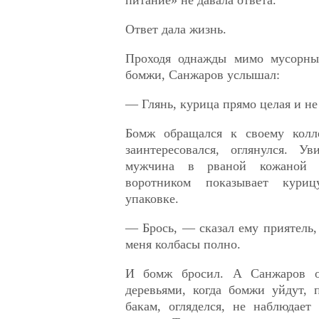
Ответ дала жизнь.
Проходя однажды мимо мусорных
бомжи, Санжаров услышал:
— Глянь, курица прямо целая и не
Бомж обращался к своему колл
заинтересовался, оглянулся. У
мужчина в рваной кожаной 
воротником показывает кури
упаковке.
— Брось, — сказал ему приятель,
меня колбасы полно.
И бомж бросил. А Санжаров о
деревьями, когда бомжи уйдут,
бакам, огляделся, не наблюдает