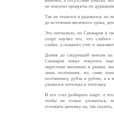
конечно, а отсутствие убытка, ко
он покупал продукты по дурацки
Так он тешился и радовался, но н
до истечения месячного срока, ден
Это опечалило, но Санжаров в св
спорт научил его, что слабого
слабее, а сильного учат и закаляют
Дожив до следующей пенсии на 
Санжаров начал покупать еще
окрестные магазины и рынки, вы
лишь полтинник, но, сами пони
полтиннику, рубль к рублю, а в и
уложился тютелька в тютельку.
И его стал разбирать азарт: а что
чтобы не только уложиться, 
отложить денежку на, так сказать,