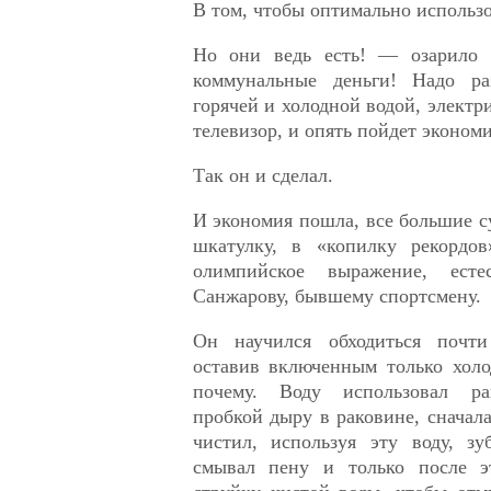
В том, чтобы оптимально использо
Но они ведь есть! — озарило 
коммунальные деньги! Надо раз
горячей и холодной водой, электр
телевизор, и опять пойдет экономи
Так он и сделал.
И экономия пошла, все большие 
шкатулку, в «копилку рекордов
олимпийское выражение, есте
Санжарову, бывшему спортсмену.
Он научился обходиться почти 
оставив включенным только хол
почему. Воду использовал ра
пробкой дыру в раковине, сначал
чистил, используя эту воду, з
смывал пену и только после э