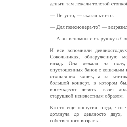
деньги там лежали толстой стопкой
— Негусто, — сказал кто-то.
— Для пенсионера-то? — возразил
— А вы вспомните старушку в Со
И все вспомнили девяностодву
Сокольниках, обнаруженную м
назад. Она лежала на полу,
опустошенных банок с кошачьим 
отощавших кошек, а за книг
большой конверт, в котором бы
восемьдесят девять тысяч дол
старушкой неизвестным образом.
Кто-то еще пошутил тогда, что 
дотянула до девяносто двух,
собственного возраста.