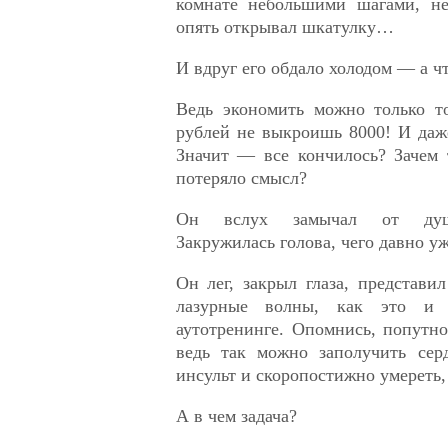
комнате небольшими шагами, не
опять открывал шкатулку…
И вдруг его обдало холодом — а ч
Ведь экономить можно только то
рублей не выкроишь 8000! И даж
Значит — все кончилось? Зачем 
потеряло смысл?
Он вслух замычал от душе
Закружилась голова, чего давно уж
Он лег, закрыл глаза, представи
лазурные волны, как это и
аутотренинге. Опомнись, попутно
ведь так можно заполучить сер
инсульт и скоропостижно умереть,
А в чем задача?