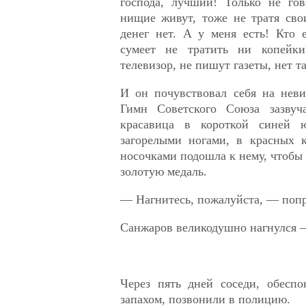
господа, лучший! Только не го
нищие живут, тоже не тратя сво
денег нет. А у меня есть! Кто 
сумеет не тратить ни копейк
телевизор, не пишут газеты, нет та
И он почувствовал себя на неви
Гимн Советского Союза зазвуч
красавица в короткой синей 
загорелыми ногами, в красных 
носочками подошла к нему, чтобы 
золотую медаль.
— Нагнитесь, пожалуйста, — попр
Санжаров великодушно нагнулся —
Через пять дней соседи, обесп
запахом, позвонили в полицию.