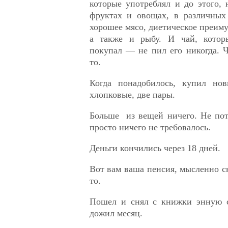
которые употреблял и до этого, 
фруктах и овощах, в различных
хорошее мясо, диетическое преиму
а также и рыбу. И чай, кото
покупал — не пил его никогда. 
то.
Когда понадобилось, купил нов
хлопковые, две пары.
Больше из вещей ничего. Не пот
просто ничего не требовалось.
Деньги кончились через 18 дней.
Вот вам ваша пенсия, мысленно с
то.
Пошел и снял с книжки энную с
дожил месяц.