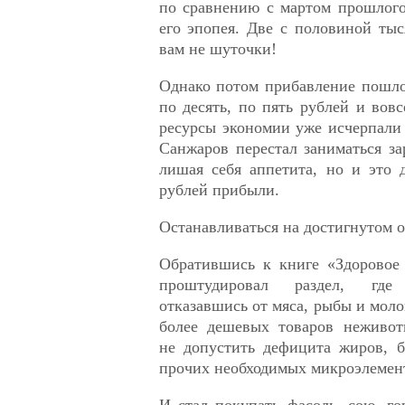
по сравнению с мартом прошлого 
его эпопея. Две с половиной тыс
вам не шуточки!
Однако потом прибавление пошл
по десять, по пять рублей и вов
ресурсы экономии уже исчерпали 
Санжаров перестал заниматься за
лишая себя аппетита, но и это 
рублей прибыли.
Останавливаться на достигнутом о
Обратившись к книге «Здоровое
проштудировал раздел, где
отказавшись от мяса, рыбы и моло
более дешевых товаров неживот
не допустить дефицита жиров, б
прочих необходимых микроэлемен
И стал покупать фасоль, сою, го