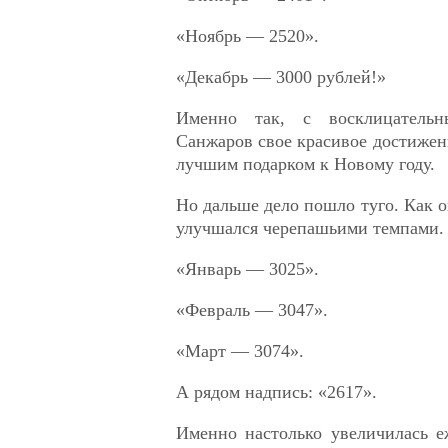
«Ноябрь — 2520».
«Декабрь — 3000 рублей!»
Именно так, с восклицательн
Санжаров свое красивое достижени
лучшим подарком к Новому году.
Но дальше дело пошло туго. Как о
улучшался черепашьими темпами.
«Январь — 3025».
«Февраль — 3047».
«Март — 3074».
А рядом надпись: «2617».
Именно настолько увеличилась е