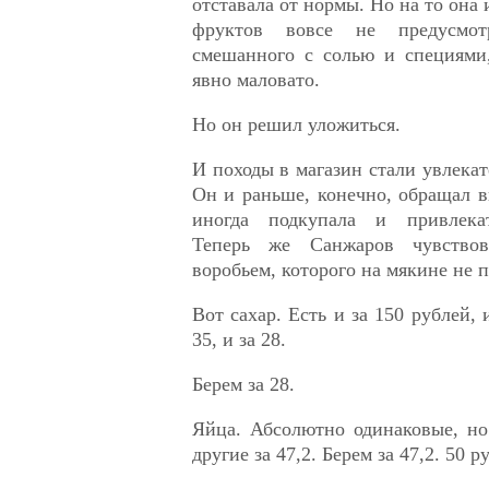
отставала от нормы. Но на то она
фруктов вовсе не предусмо
смешанного с солью и специями,
явно маловато.
Но он решил уложиться.
И походы в магазин стали увлека
Он и раньше, конечно, обращал 
иногда подкупала и привлекат
Теперь же Санжаров чувствов
воробьем, которого на мякине не 
Вот сахар. Есть и за 150 рублей, и
35, и за 28.
Берем за 28.
Яйца. Абсолютно одинаковые, но 
другие за 47,2. Берем за 47,2. 50 