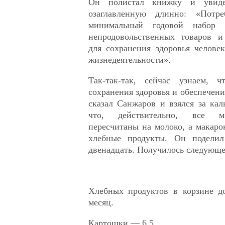
Он полистал книжку и увиде
озаглавленную длинно: «Потреб
минимальный годовой набор п
непродовольственных товаров и
для сохранения здоровья челове
жизнедеятельности».
Так-так-так, сейчас узнаем,
сохранения здоровья и обеспечени
сказал Санжаров и взялся за кал
что, действительно, все м
пересчитаны на молоко, а макар
хлебные продукты. Он подели
двенадцать. Получилось следующе
Хлебных продуктов в корзине д
месяц.
Картошки — 6,5.