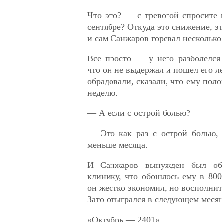
Что это? — с тревогой спросите
сентябре? Откуда это снижение, э
и сам Санжаров горевал несколько
Все просто — у него разболелся 
что он не выдержал и пошел его л
обрадовали, сказали, что ему пол
неделю.
— А если с острой болью?
— Это как раз с острой болью, 
меньше месяца.
И Санжаров вынужден был обр
клинику, что обошлось ему в 800
он жестко экономил, но восполнит
Зато отыгрался в следующем месяц
«Октябрь — 2401».