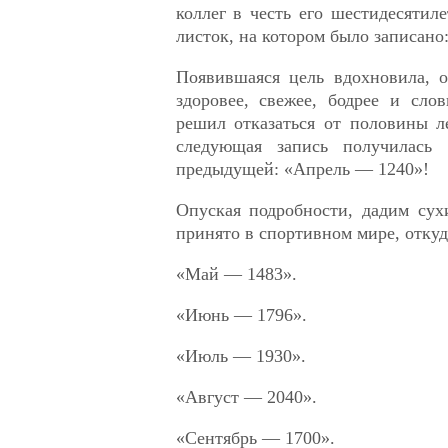
коллег в честь его шестидесятиле
листок, на котором было записано
Появившаяся цель вдохновила, о
здоровее, свежее, бодрее и сло
решил отказаться от половины ле
следующая запись получилась 
предыдущей: «Апрель — 1240»!
Опуская подробности, дадим сух
принято в спортивном мире, отку
«Май — 1483».
«Июнь — 1796».
«Июль — 1930».
«Август — 2040».
«Сентябрь — 1700».