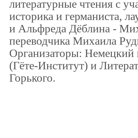
литературные чтения с уч
историка и германиста, ла
и Альфреда Дёблина - Ми
переводчика Михаила Руд
Организаторы: Немецкий 
(Гёте-Институт) и Литера
Горького.